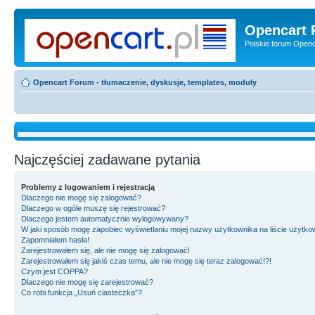
Opencart 
Polskie forum Openca
Opencart Forum - tłumaczenie, dyskusje, templates, moduły
Najczęściej zadawane pytania
Problemy z logowaniem i rejestracją
Dlaczego nie mogę się zalogować?
Dlaczego w ogóle muszę się rejestrować?
Dlaczego jestem automatycznie wylogowywany?
W jaki sposób mogę zapobiec wyświetlaniu mojej nazwy użytkownika na liście użytk
Zapomniałem hasła!
Zarejestrowałem się, ale nie mogę się zalogować!
Zarejestrowałem się jakiś czas temu, ale nie mogę się teraz zalogować!?!
Czym jest COPPA?
Dlaczego nie mogę się zarejestrować?
Co robi funkcja „Usuń ciasteczka”?