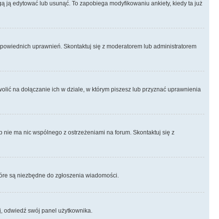
ogą ją edytować lub usunąć. To zapobiega modyfikowaniu ankiety, kiedy ta już
odpowiednich uprawnień. Skontaktuj się z moderatorem lub administratorem
lić na dołączanie ich w dziale, w którym piszesz lub przyznać uprawnienia
p nie ma nic wspólnego z ostrzeżeniami na forum. Skontaktuj się z
 które są niezbędne do zgłoszenia wiadomości.
j, odwiedź swój panel użytkownika.