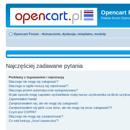
Opencart 
Polskie forum Openca
Opencart Forum - tłumaczenie, dyskusje, templates, moduły
Najczęściej zadawane pytania
Problemy z logowaniem i rejestracją
Dlaczego nie mogę się zalogować?
Dlaczego w ogóle muszę się rejestrować?
Dlaczego jestem automatycznie wylogowywany?
W jaki sposób mogę zapobiec wyświetlaniu mojej nazwy użytkownika na liście użytk
Zapomniałem hasła!
Zarejestrowałem się, ale nie mogę się zalogować!
Zarejestrowałem się jakiś czas temu, ale nie mogę się teraz zalogować!?!
Czym jest COPPA?
Dlaczego nie mogę się zarejestrować?
Co robi funkcja „Usuń ciasteczka”?