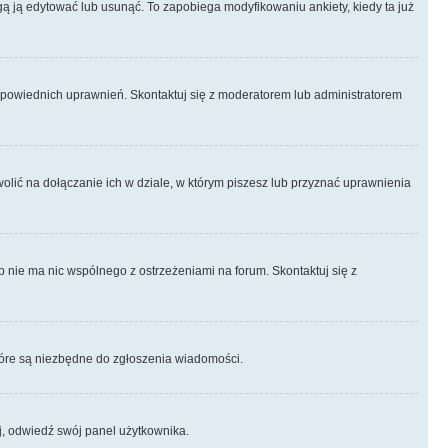
ogą ją edytować lub usunąć. To zapobiega modyfikowaniu ankiety, kiedy ta już
odpowiednich uprawnień. Skontaktuj się z moderatorem lub administratorem
lić na dołączanie ich w dziale, w którym piszesz lub przyznać uprawnienia
p nie ma nic wspólnego z ostrzeżeniami na forum. Skontaktuj się z
 które są niezbędne do zgłoszenia wiadomości.
j, odwiedź swój panel użytkownika.