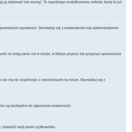
ogą ją edytować lub usunąć. To zapobiega modyfikowaniu ankiety, kiedy ta już
odpowiednich uprawnień. Skontaktuj się z moderatorem lub administratorem
lić na dołączanie ich w dziale, w którym piszesz lub przyznać uprawnienia
p nie ma nic wspólnego z ostrzeżeniami na forum. Skontaktuj się z
 które są niezbędne do zgłoszenia wiadomości.
j, odwiedź swój panel użytkownika.