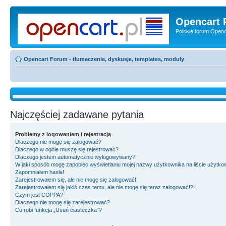
Opencart 
Polskie forum Openca
Opencart Forum - tłumaczenie, dyskusje, templates, moduły
Najczęściej zadawane pytania
Problemy z logowaniem i rejestracją
Dlaczego nie mogę się zalogować?
Dlaczego w ogóle muszę się rejestrować?
Dlaczego jestem automatycznie wylogowywany?
W jaki sposób mogę zapobiec wyświetlaniu mojej nazwy użytkownika na liście użytk
Zapomniałem hasła!
Zarejestrowałem się, ale nie mogę się zalogować!
Zarejestrowałem się jakiś czas temu, ale nie mogę się teraz zalogować!?!
Czym jest COPPA?
Dlaczego nie mogę się zarejestrować?
Co robi funkcja „Usuń ciasteczka”?