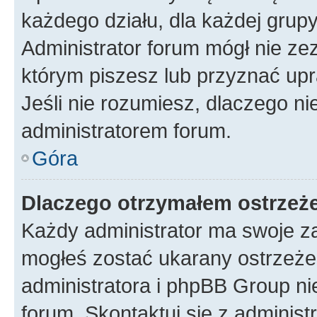
każdego działu, dla każdej grup
Administrator forum mógł nie zez
którym piszesz lub przyznać upr
Jeśli nie rozumiesz, dlaczego ni
administratorem forum.
Góra
Dlaczego otrzymałem ostrzeż
Każdy administrator ma swoje za
mogłeś zostać ukarany ostrzeżen
administratora i phpBB Group ni
forum. Skontaktuj się z administ