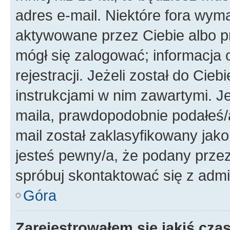
adres e-mail. Niektóre fora wyma
aktywowane przez Ciebie albo p
mógł się zalogować; informacja 
rejestracji. Jeżeli został do Cie
instrukcjami w nim zawartymi. J
maila, prawdopodobnie podałeś/a
mail został zaklasyfikowany jako
jesteś pewny/a, że podany przez 
spróbuj skontaktować się z admi
Góra
Zarejestrowałem się jakiś czas