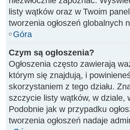
niezwłocznie zapoznać. Wyświet
listy wątków oraz w Twoim pane
tworzenia ogłoszeń globalnych n
Góra
Czym są ogłoszenia?
Ogłoszenia często zawierają waż
którym się znajdują, i powinien
skorzystaniem z tego działu. Zna
szczycie listy wątków, w dziale
Podobnie jak w przypadku ogłos
tworzenia ogłoszeń nadaje admin