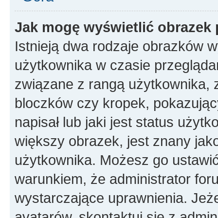
Jak mogę wyświetlić obrazek 
Istnieją dwa rodzaje obrazków 
użytkownika w czasie przeglądan
związane z rangą użytkownika, 
bloczków czy kropek, pokazując
napisał lub jaki jest status uży
większy obrazek, jest znany jako
użytkownika. Możesz go ustawić
warunkiem, że administrator for
wystarczające uprawnienia. Jeż
avatarów, skontaktuj się z admini