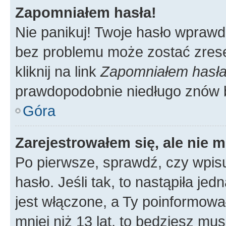
Zapomniałem hasła!
Nie panikuj! Twoje hasło wprawd
bez problemu może zostać zrese
kliknij na link
Zapomniałem hasł
prawdopodobnie niedługo znów 
Góra
Zarejestrowałem się, ale nie 
Po pierwsze, sprawdź, czy wpis
hasło. Jeśli tak, to nastąpiła j
jest włączone, a Ty poinformował
mniej niż 13 lat, to będziesz mu