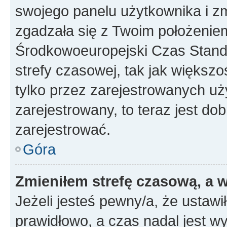
swojego panelu użytkownika i z
zgadzała się z Twoim położeniem
Środkowoeuropejski Czas Stan
strefy czasowej, tak jak większ
tylko przez zarejestrowanych uży
zarejestrowany, to teraz jest do
zarejestrować.
Góra
Zmieniłem strefę czasową, a w
Jeżeli jesteś pewny/a, że ustawi
prawidłowo, a czas nadal jest wy