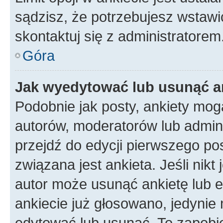
sądzisz, że potrzebujesz wstawić 
skontaktuj się z administratorem
Góra
Jak wyedytować lub usunąć a
Podobnie jak posty, ankiety mog
autorów, moderatorów lub admini
przejdź do edycji pierwszego p
związana jest ankieta. Jeśli nikt
autor może usunąć ankietę lub ed
ankiecie już głosowano, jedynie
edytować lub usunąć. To zapobie