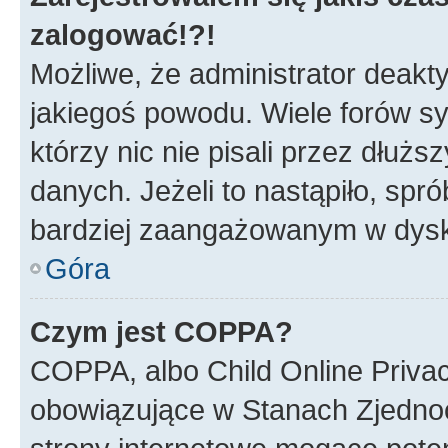
zalogować!?!
Możliwe, że administrator deakt
jakiegoś powodu. Wiele forów s
którzy nic nie pisali przez dłuż
danych. Jeżeli to nastąpiło, spró
bardziej zaangażowanym w dysk
Góra
Czym jest COPPA?
COPPA, albo Child Online Privac
obowiązujące w Stanach Zjedno