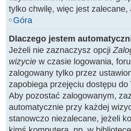
tylko chwilę, więc jest zalecane,
Góra
Dlaczego jestem automatycz
Jeżeli nie zaznaczysz opcji
Zalo
wizycie
w czasie logowania, foru
zalogowany tylko przez ustawion
zapobiega przejęciu dostępu do
Aby pozostać zalogowanym, zaz
automatycznie przy każdej wizyc
stanowczo niezalecane, jeżeli k
kimś komputera, np. w bibliotece