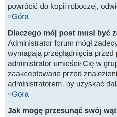
powrócić do kopii roboczej, odw
Góra
Dlaczego mój post musi być 
Administrator forum mógł zadec
wymagają przeglądnięcia przed p
administrator umieścił Cię w gru
zaakceptowane przed znalezienie
administratorem, by uzyskać dal
Góra
Jak mogę przesunąć swój wąt