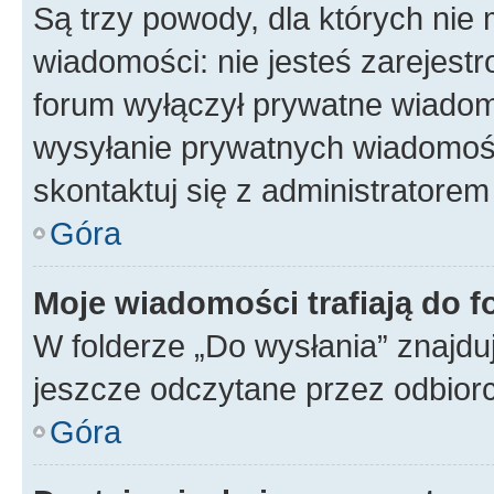
Są trzy powody, dla których ni
wiadomości: nie jesteś zarejestr
forum wyłączył prywatne wiadomo
wysyłanie prywatnych wiadomości
skontaktuj się z administratorem
Góra
Moje wiadomości trafiają do f
W folderze „Do wysłania” znajduj
jeszcze odczytane przez odbior
Góra