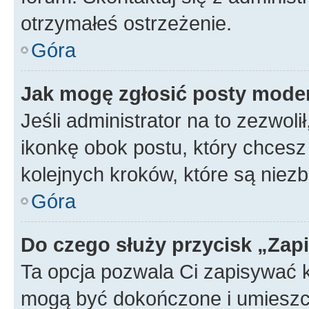
otrzymałeś ostrzeżenie.
Góra
Jak mogę zgłosić posty mode
Jeśli administrator na to zezwol
ikonkę obok postu, który chcesz z
kolejnych kroków, które są niez
Góra
Do czego służy przycisk „Zap
Ta opcja pozwala Ci zapisywać 
mogą być dokończone i umieszcz