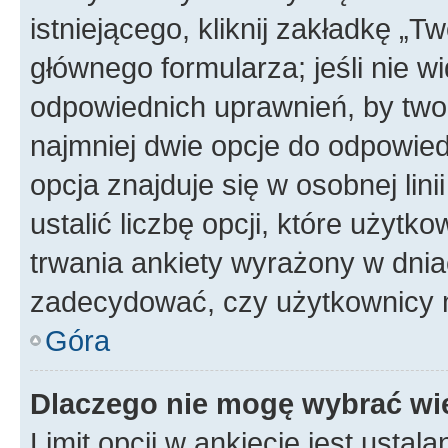
istniejącego, kliknij zakładkę „T
głównego formularza; jeśli nie wi
odpowiednich uprawnień, by twor
najmniej dwie opcje do odpowied
opcja znajduje się w osobnej li
ustalić liczbę opcji, które użyt
trwania ankiety wyrażony w dnia
zadecydować, czy użytkownicy 
Góra
Dlaczego nie mogę wybrać wię
Limit opcji w ankiecie jest ustal