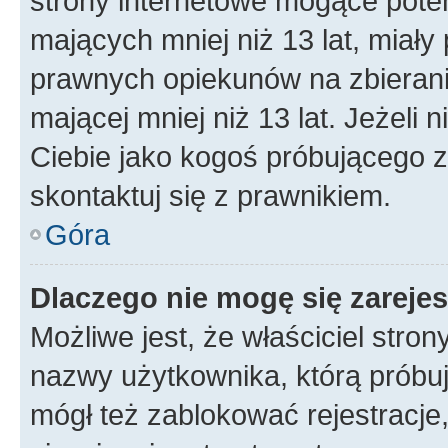
strony internetowe mogące potenc
mających mniej niż 13 lat, miał
prawnych opiekunów na zbierani
mającej mniej niż 13 lat. Jeżeli 
Ciebie jako kogoś próbującego 
skontaktuj się z prawnikiem.
Góra
Dlaczego nie mogę się zareje
Możliwe jest, że właściciel stro
nazwy użytkownika, którą próbuj
mógł też zablokować rejestracje,