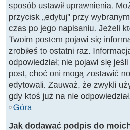
sposób ustawił uprawnienia. Moż
przycisk „edytuj” przy wybranym
czas po jego napisaniu. Jeżeli k
Twoim postem pojawi się informac
zrobiłeś to ostatni raz. Informacja
odpowiedział; nie pojawi się jeśl
post, choć oni mogą zostawić no
edytowali. Zauważ, że zwykli u
gdy ktoś już na nie odpowiedział
Góra
Jak dodawać podpis do moic