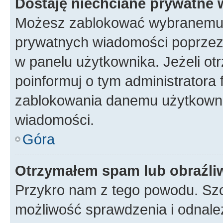
Dostaję niechciane prywatne
Możesz zablokować wybranemu u
prywatnych wiadomości poprzez
w panelu użytkownika. Jeżeli o
poinformuj o tym administratora
zablokowania danemu użytkowni
wiadomości.
Góra
Otrzymałem spam lub obraźliw
Przykro nam z tego powodu. Szc
możliwość sprawdzenia i odnalez