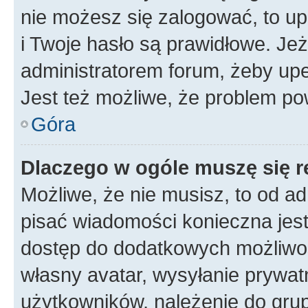
nie możesz się zalogować, to up
i Twoje hasło są prawidłowe. Jeże
administratorem forum, żeby upe
Jest też możliwe, że problem po
Góra
Dlaczego w ogóle muszę się r
Możliwe, że nie musisz, to od ad
pisać wiadomości konieczna jest 
dostęp do dodatkowych możliwośc
własny avatar, wysyłanie prywat
użytkowników, należenie do grup