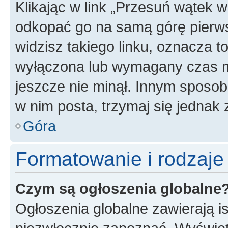
Klikając w link „Przesuń wątek 
odkopać go na samą górę pierwsze
widzisz takiego linku, oznacza t
wyłączona lub wymagany czas m
jeszcze nie minął. Innym sposo
w nim posta, trzymaj się jednak 
Góra
Formatowanie i rodzaj
Czym są ogłoszenia globalne
Ogłoszenia globalne zawierają is