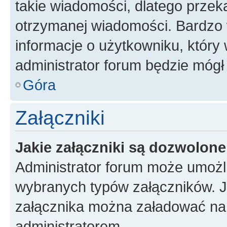
takie wiadomości, dlatego przek
otrzymanej wiadomości. Bardzo 
informacje o użytkowniku, któr
administrator forum będzie mógł
Góra
Załączniki
Jakie załączniki są dozwolon
Administrator forum może umożl
wybranych typów załączników. Je
załącznika można załadować na f
administratorem.