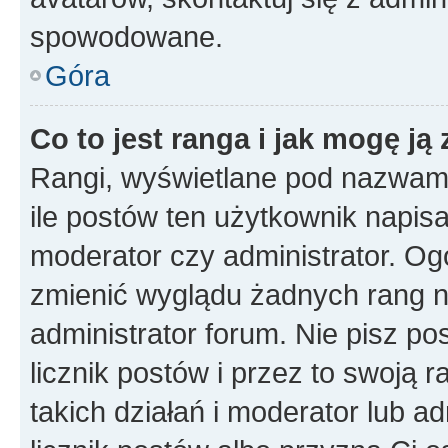
spowodowane.
Góra
Co to jest ranga i jak mogę ją
Rangi, wyświetlane pod nazwam
ile postów ten użytkownik napisał
moderator czy administrator. Ogó
zmienić wyglądu żadnych rang n
administrator forum. Nie pisz po
licznik postów i przez to swoją 
takich działań i moderator lub a