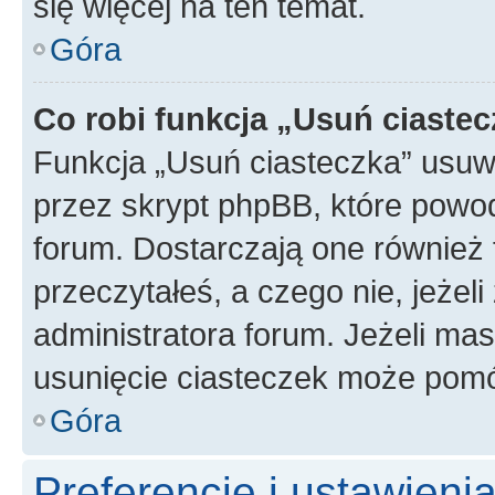
się więcej na ten temat.
Góra
Co robi funkcja „Usuń ciaste
Funkcja „Usuń ciasteczka” usuw
przez skrypt phpBB, które powod
forum. Dostarczają one również f
przeczytałeś, a czego nie, jeżel
administratora forum. Jeżeli ma
usunięcie ciasteczek może pom
Góra
Preferencje i ustawien