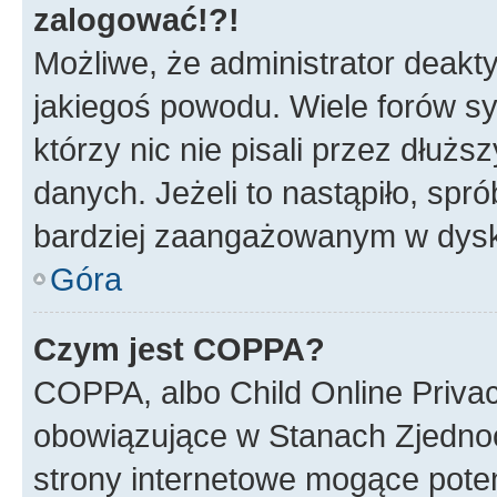
zalogować!?!
Możliwe, że administrator deakt
jakiegoś powodu. Wiele forów s
którzy nic nie pisali przez dłuż
danych. Jeżeli to nastąpiło, spró
bardziej zaangażowanym w dysk
Góra
Czym jest COPPA?
COPPA, albo Child Online Privac
obowiązujące w Stanach Zjedno
strony internetowe mogące potenc