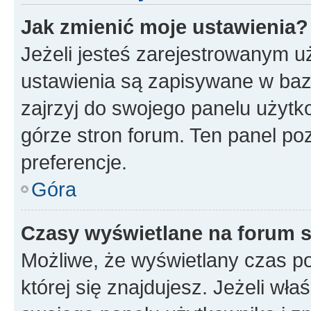
Jak zmienić moje ustawienia?
Jeżeli jesteś zarejestrowanym u
ustawienia są zapisywane w baz
zajrzyj do swojego panelu użytko
górze stron forum. Ten panel poz
preferencje.
Góra
Czasy wyświetlane na forum s
Możliwe, że wyświetlany czas poc
której się znajdujesz. Jeżeli wła