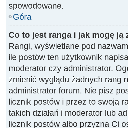
spowodowane.
Góra
Co to jest ranga i jak mogę ją
Rangi, wyświetlane pod nazwam
ile postów ten użytkownik napisał
moderator czy administrator. Ogó
zmienić wyglądu żadnych rang n
administrator forum. Nie pisz po
licznik postów i przez to swoją 
takich działań i moderator lub a
licznik postów albo przyzna Ci o