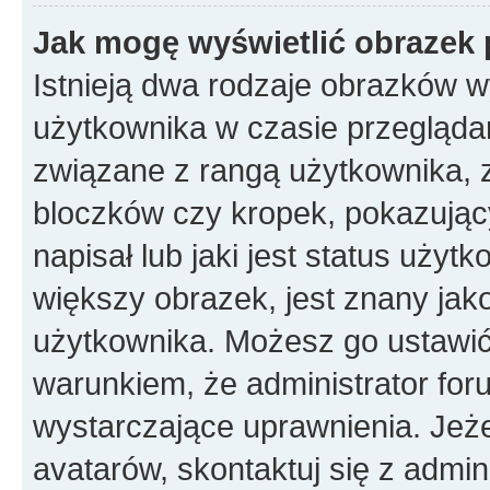
Jak mogę wyświetlić obrazek 
Istnieją dwa rodzaje obrazków 
użytkownika w czasie przeglądan
związane z rangą użytkownika, 
bloczków czy kropek, pokazując
napisał lub jaki jest status uży
większy obrazek, jest znany jako
użytkownika. Możesz go ustawić
warunkiem, że administrator for
wystarczające uprawnienia. Jeż
avatarów, skontaktuj się z admini