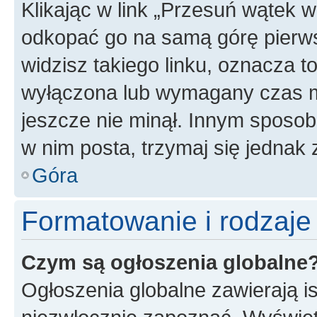
Klikając w link „Przesuń wątek 
odkopać go na samą górę pierwsze
widzisz takiego linku, oznacza t
wyłączona lub wymagany czas m
jeszcze nie minął. Innym sposo
w nim posta, trzymaj się jednak 
Góra
Formatowanie i rodzaj
Czym są ogłoszenia globalne
Ogłoszenia globalne zawierają is