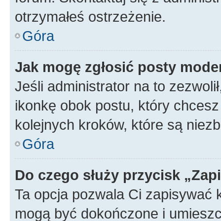
otrzymałeś ostrzeżenie.
Góra
Jak mogę zgłosić posty mode
Jeśli administrator na to zezwol
ikonkę obok postu, który chcesz z
kolejnych kroków, które są niez
Góra
Do czego służy przycisk „Zap
Ta opcja pozwala Ci zapisywać 
mogą być dokończone i umieszcz