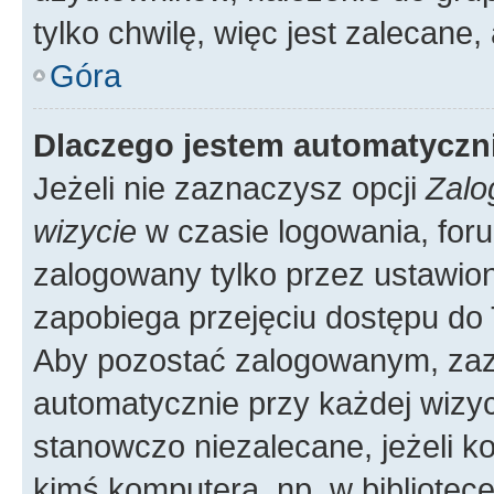
tylko chwilę, więc jest zalecane,
Góra
Dlaczego jestem automatycz
Jeżeli nie zaznaczysz opcji
Zalo
wizycie
w czasie logowania, foru
zalogowany tylko przez ustawion
zapobiega przejęciu dostępu do
Aby pozostać zalogowanym, zaz
automatycznie przy każdej wizyc
stanowczo niezalecane, jeżeli k
kimś komputera, np. w bibliotece