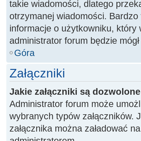
takie wiadomości, dlatego przek
otrzymanej wiadomości. Bardzo 
informacje o użytkowniku, któr
administrator forum będzie mógł
Góra
Załączniki
Jakie załączniki są dozwolon
Administrator forum może umożl
wybranych typów załączników. Je
załącznika można załadować na f
administratorem.