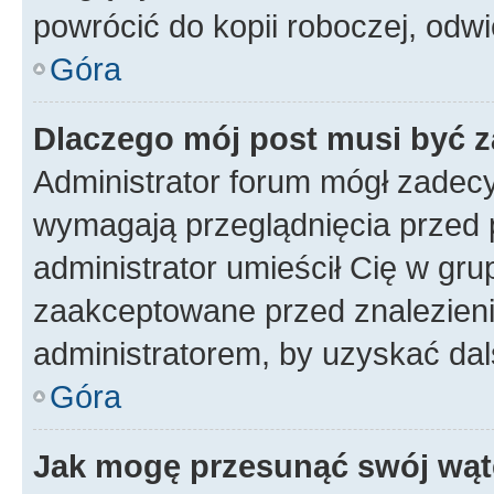
powrócić do kopii roboczej, odw
Góra
Dlaczego mój post musi być 
Administrator forum mógł zadec
wymagają przeglądnięcia przed p
administrator umieścił Cię w gru
zaakceptowane przed znalezienie
administratorem, by uzyskać dal
Góra
Jak mogę przesunąć swój wąt