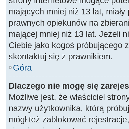
strony internetowe mogące potenc
mających mniej niż 13 lat, miał
prawnych opiekunów na zbierani
mającej mniej niż 13 lat. Jeżeli 
Ciebie jako kogoś próbującego 
skontaktuj się z prawnikiem.
Góra
Dlaczego nie mogę się zareje
Możliwe jest, że właściciel stro
nazwy użytkownika, którą próbuj
mógł też zablokować rejestracje,