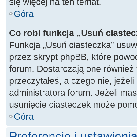
się więcej na ten temat.
Góra
Co robi funkcja „Usuń ciaste
Funkcja „Usuń ciasteczka” usuw
przez skrypt phpBB, które powod
forum. Dostarczają one również f
przeczytałeś, a czego nie, jeżel
administratora forum. Jeżeli ma
usunięcie ciasteczek może pom
Góra
Preferencje i ustawien