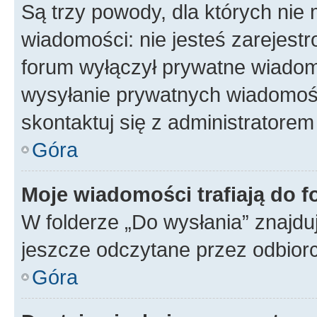
Są trzy powody, dla których ni
wiadomości: nie jesteś zarejestr
forum wyłączył prywatne wiadomo
wysyłanie prywatnych wiadomości
skontaktuj się z administratorem
Góra
Moje wiadomości trafiają do f
W folderze „Do wysłania” znajduj
jeszcze odczytane przez odbior
Góra