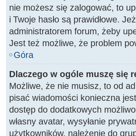
nie możesz się zalogować, to up
i Twoje hasło są prawidłowe. Jeże
administratorem forum, żeby upe
Jest też możliwe, że problem po
Góra
Dlaczego w ogóle muszę się r
Możliwe, że nie musisz, to od ad
pisać wiadomości konieczna jest 
dostęp do dodatkowych możliwośc
własny avatar, wysyłanie prywat
użytkowników, należenie do grup