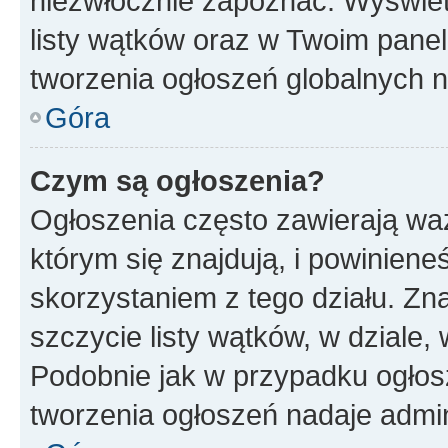
niezwłocznie zapoznać. Wyświet
listy wątków oraz w Twoim pane
tworzenia ogłoszeń globalnych n
Góra
Czym są ogłoszenia?
Ogłoszenia często zawierają waż
którym się znajdują, i powinien
skorzystaniem z tego działu. Zna
szczycie listy wątków, w dziale
Podobnie jak w przypadku ogłos
tworzenia ogłoszeń nadaje admin