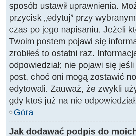
sposób ustawił uprawnienia. Moż
przycisk „edytuj” przy wybranym
czas po jego napisaniu. Jeżeli k
Twoim postem pojawi się informac
zrobiłeś to ostatni raz. Informacja
odpowiedział; nie pojawi się jeśl
post, choć oni mogą zostawić no
edytowali. Zauważ, że zwykli u
gdy ktoś już na nie odpowiedział
Góra
Jak dodawać podpis do moic