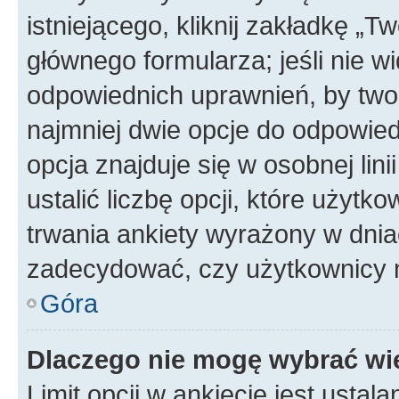
istniejącego, kliknij zakładkę „T
głównego formularza; jeśli nie wi
odpowiednich uprawnień, by twor
najmniej dwie opcje do odpowied
opcja znajduje się w osobnej li
ustalić liczbę opcji, które użyt
trwania ankiety wyrażony w dnia
zadecydować, czy użytkownicy 
Góra
Dlaczego nie mogę wybrać wię
Limit opcji w ankiecie jest ustal