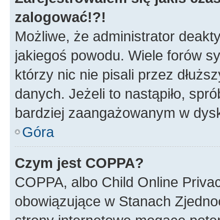
zalogować!?!
Możliwe, że administrator deakt
jakiegoś powodu. Wiele forów s
którzy nic nie pisali przez dłuż
danych. Jeżeli to nastąpiło, spró
bardziej zaangażowanym w dysk
Góra
Czym jest COPPA?
COPPA, albo Child Online Privac
obowiązujące w Stanach Zjedno