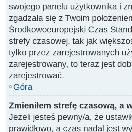
swojego panelu użytkownika i z
zgadzała się z Twoim położeniem
Środkowoeuropejski Czas Stan
strefy czasowej, tak jak większ
tylko przez zarejestrowanych uży
zarejestrowany, to teraz jest do
zarejestrować.
Góra
Zmieniłem strefę czasową, a w
Jeżeli jesteś pewny/a, że ustawi
prawidłowo, a czas nadal jest wy