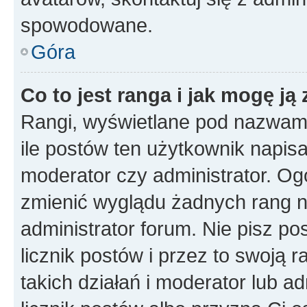
spowodowane.
Góra
Co to jest ranga i jak mogę ją
Rangi, wyświetlane pod nazwam
ile postów ten użytkownik napisał
moderator czy administrator. Ogó
zmienić wyglądu żadnych rang n
administrator forum. Nie pisz po
licznik postów i przez to swoją 
takich działań i moderator lub a