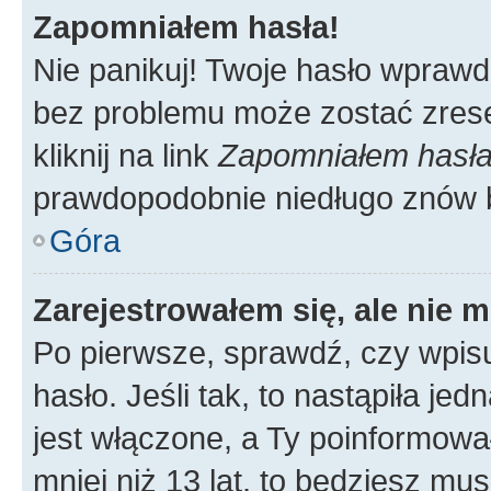
Zapomniałem hasła!
Nie panikuj! Twoje hasło wprawd
bez problemu może zostać zrese
kliknij na link
Zapomniałem hasł
prawdopodobnie niedługo znów 
Góra
Zarejestrowałem się, ale nie 
Po pierwsze, sprawdź, czy wpis
hasło. Jeśli tak, to nastąpiła j
jest włączone, a Ty poinformował
mniej niż 13 lat, to będziesz mu