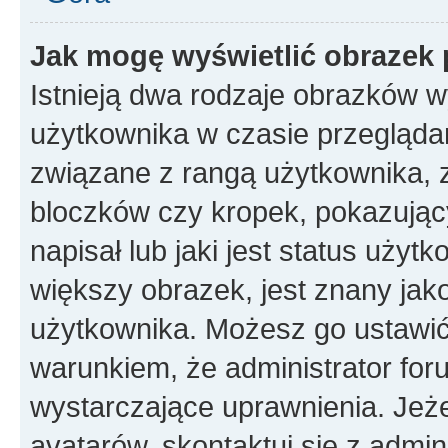
Jak mogę wyświetlić obrazek 
Istnieją dwa rodzaje obrazków 
użytkownika w czasie przeglądan
związane z rangą użytkownika, 
bloczków czy kropek, pokazując
napisał lub jaki jest status uży
większy obrazek, jest znany jako
użytkownika. Możesz go ustawić
warunkiem, że administrator for
wystarczające uprawnienia. Jeż
avatarów, skontaktuj się z admini