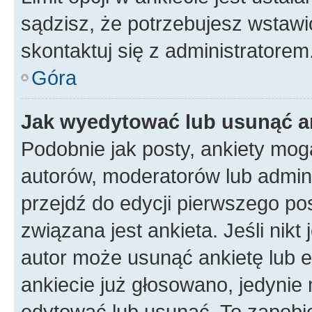
sądzisz, że potrzebujesz wstawić 
skontaktuj się z administratorem
Góra
Jak wyedytować lub usunąć a
Podobnie jak posty, ankiety mog
autorów, moderatorów lub admini
przejdź do edycji pierwszego p
związana jest ankieta. Jeśli nikt
autor może usunąć ankietę lub ed
ankiecie już głosowano, jedynie
edytować lub usunąć. To zapobie