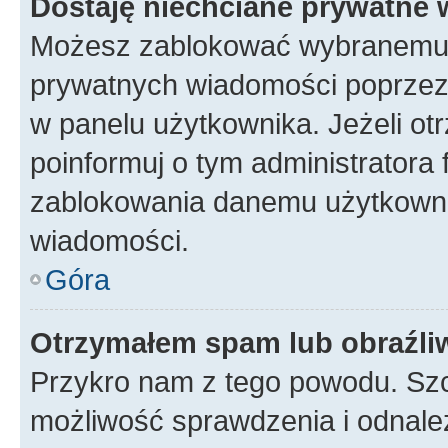
Dostaję niechciane prywatne
Możesz zablokować wybranemu u
prywatnych wiadomości poprzez
w panelu użytkownika. Jeżeli o
poinformuj o tym administratora
zablokowania danemu użytkowni
wiadomości.
Góra
Otrzymałem spam lub obraźliw
Przykro nam z tego powodu. Szc
możliwość sprawdzenia i odnalez