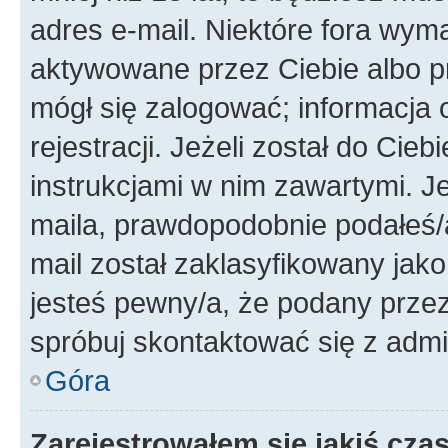
adres e-mail. Niektóre fora wyma
aktywowane przez Ciebie albo p
mógł się zalogować; informacja 
rejestracji. Jeżeli został do Cie
instrukcjami w nim zawartymi. J
maila, prawdopodobnie podałeś/a
mail został zaklasyfikowany jako
jesteś pewny/a, że podany przez 
spróbuj skontaktować się z admi
Góra
Zarejestrowałem się jakiś czas