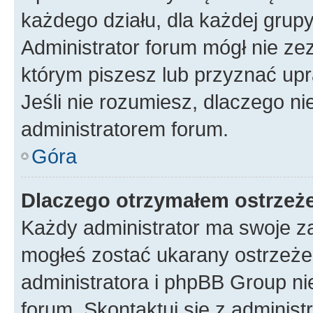
każdego działu, dla każdej grup
Administrator forum mógł nie zez
którym piszesz lub przyznać upr
Jeśli nie rozumiesz, dlaczego ni
administratorem forum.
Góra
Dlaczego otrzymałem ostrzeż
Każdy administrator ma swoje za
mogłeś zostać ukarany ostrzeżen
administratora i phpBB Group ni
forum. Skontaktuj się z administ