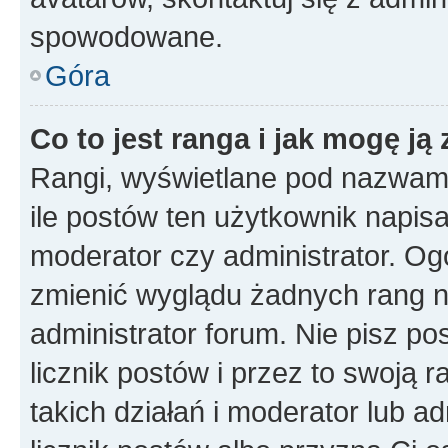
spowodowane.
Góra
Co to jest ranga i jak mogę ją
Rangi, wyświetlane pod nazwam
ile postów ten użytkownik napisał
moderator czy administrator. Ogó
zmienić wyglądu żadnych rang n
administrator forum. Nie pisz po
licznik postów i przez to swoją 
takich działań i moderator lub a