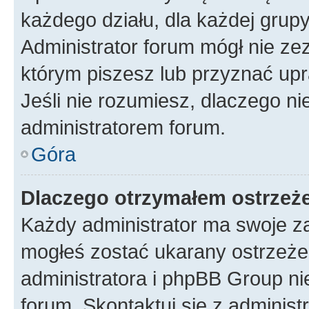
każdego działu, dla każdej grup
Administrator forum mógł nie zez
którym piszesz lub przyznać upr
Jeśli nie rozumiesz, dlaczego ni
administratorem forum.
Góra
Dlaczego otrzymałem ostrzeż
Każdy administrator ma swoje za
mogłeś zostać ukarany ostrzeżen
administratora i phpBB Group ni
forum. Skontaktuj się z administ