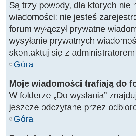
Są trzy powody, dla których ni
wiadomości: nie jesteś zarejestr
forum wyłączył prywatne wiadomo
wysyłanie prywatnych wiadomości
skontaktuj się z administratorem
Góra
Moje wiadomości trafiają do f
W folderze „Do wysłania” znajduj
jeszcze odczytane przez odbior
Góra