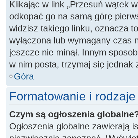
Klikając w link „Przesuń wątek 
odkopać go na samą górę pierwsze
widzisz takiego linku, oznacza t
wyłączona lub wymagany czas m
jeszcze nie minął. Innym sposo
w nim posta, trzymaj się jednak 
Góra
Formatowanie i rodzaj
Czym są ogłoszenia globalne
Ogłoszenia globalne zawierają is