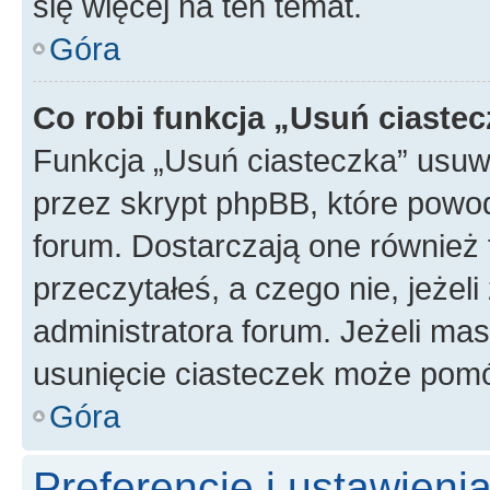
się więcej na ten temat.
Góra
Co robi funkcja „Usuń ciaste
Funkcja „Usuń ciasteczka” usuw
przez skrypt phpBB, które powod
forum. Dostarczają one również f
przeczytałeś, a czego nie, jeżel
administratora forum. Jeżeli ma
usunięcie ciasteczek może pom
Góra
Preferencje i ustawien