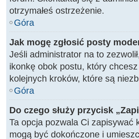
otrzymałeś ostrzeżenie.
Góra
Jak mogę zgłosić posty mode
Jeśli administrator na to zezwol
ikonkę obok postu, który chcesz z
kolejnych kroków, które są niez
Góra
Do czego służy przycisk „Zap
Ta opcja pozwala Ci zapisywać 
mogą być dokończone i umieszcz