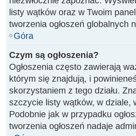
niezwłocznie zapoznać. Wyświet
listy wątków oraz w Twoim pane
tworzenia ogłoszeń globalnych n
Góra
Czym są ogłoszenia?
Ogłoszenia często zawierają waż
którym się znajdują, i powinien
skorzystaniem z tego działu. Zna
szczycie listy wątków, w dziale
Podobnie jak w przypadku ogłos
tworzenia ogłoszeń nadaje admin