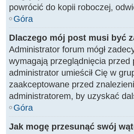
powrócić do kopii roboczej, odw
Góra
Dlaczego mój post musi być 
Administrator forum mógł zadec
wymagają przeglądnięcia przed p
administrator umieścił Cię w gru
zaakceptowane przed znalezienie
administratorem, by uzyskać dal
Góra
Jak mogę przesunąć swój wąt