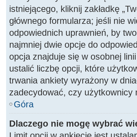
istniejącego, kliknij zakładkę „T
głównego formularza; jeśli nie wi
odpowiednich uprawnień, by twor
najmniej dwie opcje do odpowied
opcja znajduje się w osobnej li
ustalić liczbę opcji, które użyt
trwania ankiety wyrażony w dnia
zadecydować, czy użytkownicy 
Góra
Dlaczego nie mogę wybrać wię
Limit opcji w ankiecie jest ustal