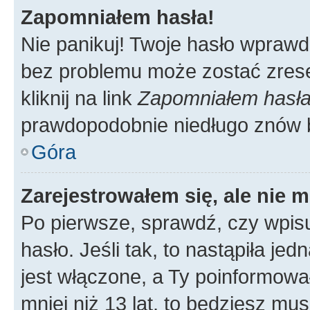
Zapomniałem hasła!
Nie panikuj! Twoje hasło wprawd
bez problemu może zostać zrese
kliknij na link
Zapomniałem hasł
prawdopodobnie niedługo znów 
Góra
Zarejestrowałem się, ale nie 
Po pierwsze, sprawdź, czy wpis
hasło. Jeśli tak, to nastąpiła j
jest włączone, a Ty poinformował
mniej niż 13 lat, to będziesz mu