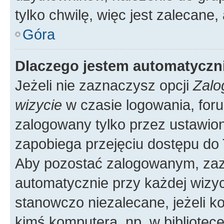
tylko chwilę, więc jest zalecane,
Góra
Dlaczego jestem automatycz
Jeżeli nie zaznaczysz opcji
Zalo
wizycie
w czasie logowania, foru
zalogowany tylko przez ustawion
zapobiega przejęciu dostępu do
Aby pozostać zalogowanym, zaz
automatycznie przy każdej wizyc
stanowczo niezalecane, jeżeli k
kimś komputera, np. w bibliotece