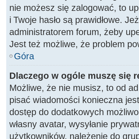
nie możesz się zalogować, to up
i Twoje hasło są prawidłowe. Jeże
administratorem forum, żeby upe
Jest też możliwe, że problem po
Góra
Dlaczego w ogóle muszę się r
Możliwe, że nie musisz, to od ad
pisać wiadomości konieczna jest 
dostęp do dodatkowych możliwośc
własny avatar, wysyłanie prywat
użytkowników, należenie do grup