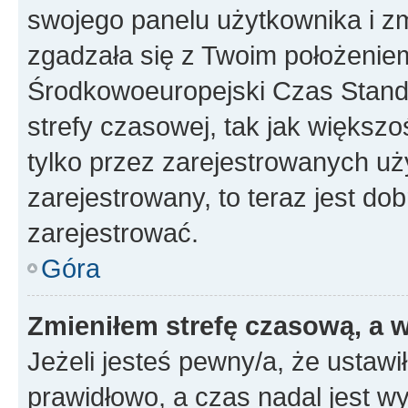
swojego panelu użytkownika i z
zgadzała się z Twoim położeniem
Środkowoeuropejski Czas Stan
strefy czasowej, tak jak większ
tylko przez zarejestrowanych uży
zarejestrowany, to teraz jest do
zarejestrować.
Góra
Zmieniłem strefę czasową, a w
Jeżeli jesteś pewny/a, że ustawi
prawidłowo, a czas nadal jest wy