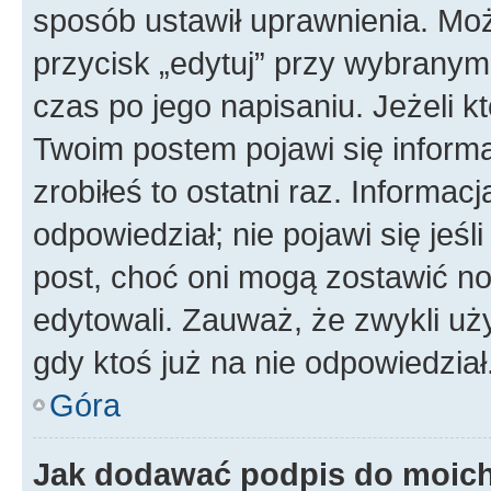
sposób ustawił uprawnienia. Moż
przycisk „edytuj” przy wybranym
czas po jego napisaniu. Jeżeli k
Twoim postem pojawi się informac
zrobiłeś to ostatni raz. Informacja
odpowiedział; nie pojawi się jeśl
post, choć oni mogą zostawić no
edytowali. Zauważ, że zwykli u
gdy ktoś już na nie odpowiedział
Góra
Jak dodawać podpis do moic