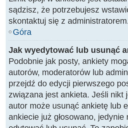
sądzisz, że potrzebujesz wstawić 
skontaktuj się z administratorem
Góra
Jak wyedytować lub usunąć a
Podobnie jak posty, ankiety mog
autorów, moderatorów lub admini
przejdź do edycji pierwszego p
związana jest ankieta. Jeśli nikt
autor może usunąć ankietę lub ed
ankiecie już głosowano, jedynie
edytować lub usunąć. To zapobie