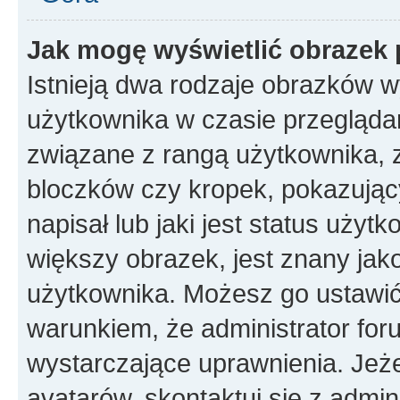
Jak mogę wyświetlić obrazek 
Istnieją dwa rodzaje obrazków 
użytkownika w czasie przeglądan
związane z rangą użytkownika, 
bloczków czy kropek, pokazując
napisał lub jaki jest status uży
większy obrazek, jest znany jako
użytkownika. Możesz go ustawić
warunkiem, że administrator for
wystarczające uprawnienia. Jeż
avatarów, skontaktuj się z admini