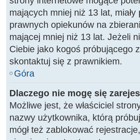
strony internetowe mogące potenc
mających mniej niż 13 lat, miał
prawnych opiekunów na zbierani
mającej mniej niż 13 lat. Jeżeli 
Ciebie jako kogoś próbującego 
skontaktuj się z prawnikiem.
Góra
Dlaczego nie mogę się zareje
Możliwe jest, że właściciel stro
nazwy użytkownika, którą próbuj
mógł też zablokować rejestracje,