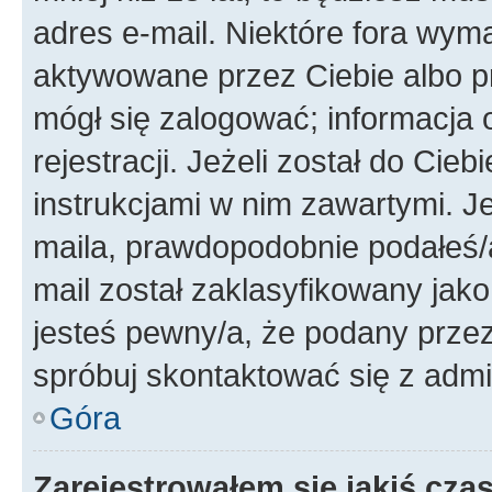
adres e-mail. Niektóre fora wyma
aktywowane przez Ciebie albo p
mógł się zalogować; informacja 
rejestracji. Jeżeli został do Cie
instrukcjami w nim zawartymi. J
maila, prawdopodobnie podałeś/a
mail został zaklasyfikowany jako
jesteś pewny/a, że podany przez 
spróbuj skontaktować się z admi
Góra
Zarejestrowałem się jakiś czas