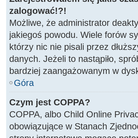
zalogować!?!
Możliwe, że administrator deakt
jakiegoś powodu. Wiele forów s
którzy nic nie pisali przez dłuż
danych. Jeżeli to nastąpiło, spró
bardziej zaangażowanym w dysk
Góra
Czym jest COPPA?
COPPA, albo Child Online Privac
obowiązujące w Stanach Zjedno