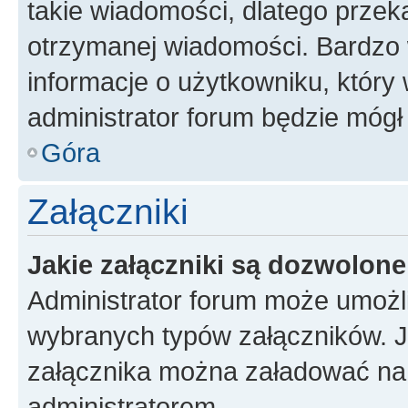
takie wiadomości, dlatego przek
otrzymanej wiadomości. Bardzo 
informacje o użytkowniku, któr
administrator forum będzie mógł
Góra
Załączniki
Jakie załączniki są dozwolon
Administrator forum może umożl
wybranych typów załączników. Je
załącznika można załadować na f
administratorem.