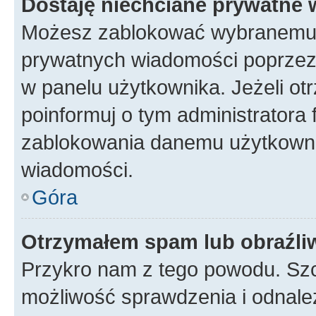
Dostaję niechciane prywatne
Możesz zablokować wybranemu u
prywatnych wiadomości poprzez
w panelu użytkownika. Jeżeli o
poinformuj o tym administratora
zablokowania danemu użytkowni
wiadomości.
Góra
Otrzymałem spam lub obraźliw
Przykro nam z tego powodu. Szc
możliwość sprawdzenia i odnalez