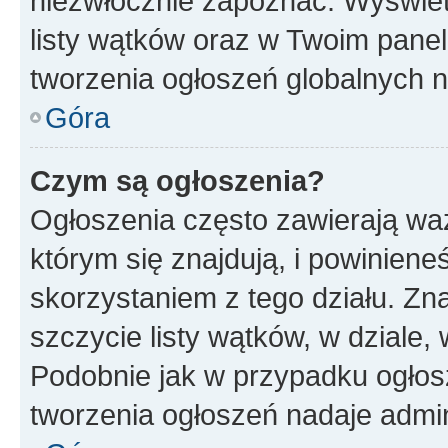
niezwłocznie zapoznać. Wyświet
listy wątków oraz w Twoim pane
tworzenia ogłoszeń globalnych n
Góra
Czym są ogłoszenia?
Ogłoszenia często zawierają waż
którym się znajdują, i powinien
skorzystaniem z tego działu. Zna
szczycie listy wątków, w dziale
Podobnie jak w przypadku ogłos
tworzenia ogłoszeń nadaje admin