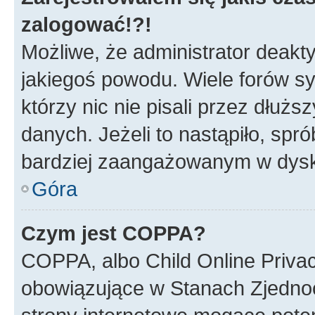
zalogować!?!
Możliwe, że administrator deakt
jakiegoś powodu. Wiele forów s
którzy nic nie pisali przez dłuż
danych. Jeżeli to nastąpiło, spró
bardziej zaangażowanym w dysk
Góra
Czym jest COPPA?
COPPA, albo Child Online Privac
obowiązujące w Stanach Zjedno