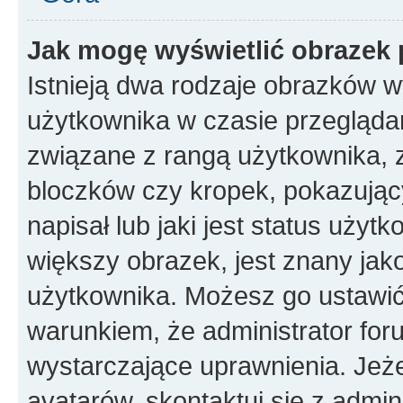
Jak mogę wyświetlić obrazek 
Istnieją dwa rodzaje obrazków 
użytkownika w czasie przeglądan
związane z rangą użytkownika, 
bloczków czy kropek, pokazując
napisał lub jaki jest status uży
większy obrazek, jest znany jako
użytkownika. Możesz go ustawić
warunkiem, że administrator for
wystarczające uprawnienia. Jeż
avatarów, skontaktuj się z admini