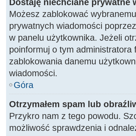
Dostaję niechciane prywatne
Możesz zablokować wybranemu u
prywatnych wiadomości poprzez
w panelu użytkownika. Jeżeli o
poinformuj o tym administratora
zablokowania danemu użytkowni
wiadomości.
Góra
Otrzymałem spam lub obraźliw
Przykro nam z tego powodu. Szc
możliwość sprawdzenia i odnalez