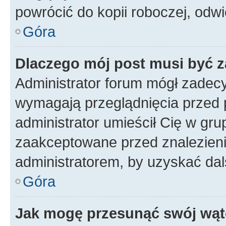
powrócić do kopii roboczej, odw
Góra
Dlaczego mój post musi być 
Administrator forum mógł zadec
wymagają przeglądnięcia przed p
administrator umieścił Cię w gru
zaakceptowane przed znalezienie
administratorem, by uzyskać dal
Góra
Jak mogę przesunąć swój wąt