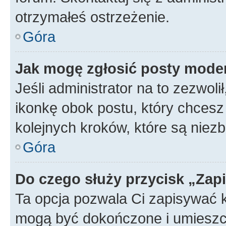
otrzymałeś ostrzeżenie.
Góra
Jak mogę zgłosić posty mode
Jeśli administrator na to zezwol
ikonkę obok postu, który chcesz z
kolejnych kroków, które są niez
Góra
Do czego służy przycisk „Zap
Ta opcja pozwala Ci zapisywać 
mogą być dokończone i umieszcz