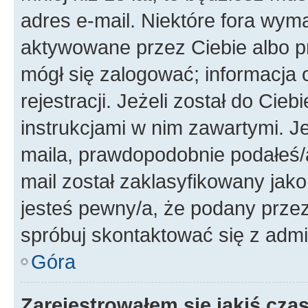
adres e-mail. Niektóre fora wyma
aktywowane przez Ciebie albo p
mógł się zalogować; informacja 
rejestracji. Jeżeli został do Cie
instrukcjami w nim zawartymi. J
maila, prawdopodobnie podałeś/a
mail został zaklasyfikowany jako
jesteś pewny/a, że podany przez 
spróbuj skontaktować się z admi
Góra
Zarejestrowałem się jakiś czas