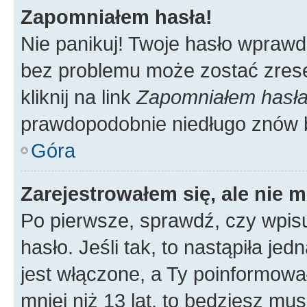
Zapomniałem hasła!
Nie panikuj! Twoje hasło wprawd
bez problemu może zostać zrese
kliknij na link
Zapomniałem hasł
prawdopodobnie niedługo znów 
Góra
Zarejestrowałem się, ale nie 
Po pierwsze, sprawdź, czy wpis
hasło. Jeśli tak, to nastąpiła j
jest włączone, a Ty poinformował
mniej niż 13 lat, to będziesz mu