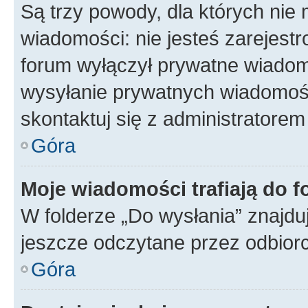
Są trzy powody, dla których ni
wiadomości: nie jesteś zarejestr
forum wyłączył prywatne wiadomo
wysyłanie prywatnych wiadomości
skontaktuj się z administratorem
Góra
Moje wiadomości trafiają do f
W folderze „Do wysłania” znajduj
jeszcze odczytane przez odbior
Góra