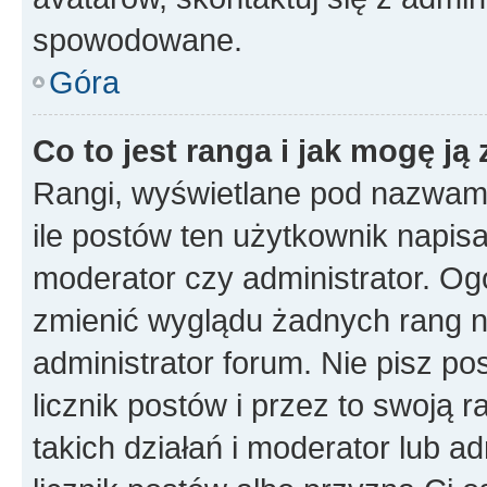
spowodowane.
Góra
Co to jest ranga i jak mogę ją
Rangi, wyświetlane pod nazwam
ile postów ten użytkownik napisał
moderator czy administrator. Ogó
zmienić wyglądu żadnych rang n
administrator forum. Nie pisz po
licznik postów i przez to swoją 
takich działań i moderator lub a