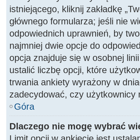
istniejącego, kliknij zakładkę „T
głównego formularza; jeśli nie wi
odpowiednich uprawnień, by twor
najmniej dwie opcje do odpowied
opcja znajduje się w osobnej li
ustalić liczbę opcji, które użyt
trwania ankiety wyrażony w dnia
zadecydować, czy użytkownicy 
Góra
Dlaczego nie mogę wybrać wię
Limit opcji w ankiecie jest ustal