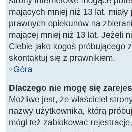
strony internetowe mogące potenc
mających mniej niż 13 lat, miał
prawnych opiekunów na zbierani
mającej mniej niż 13 lat. Jeżeli 
Ciebie jako kogoś próbującego 
skontaktuj się z prawnikiem.
Góra
Dlaczego nie mogę się zareje
Możliwe jest, że właściciel stro
nazwy użytkownika, którą próbuj
mógł też zablokować rejestracje,