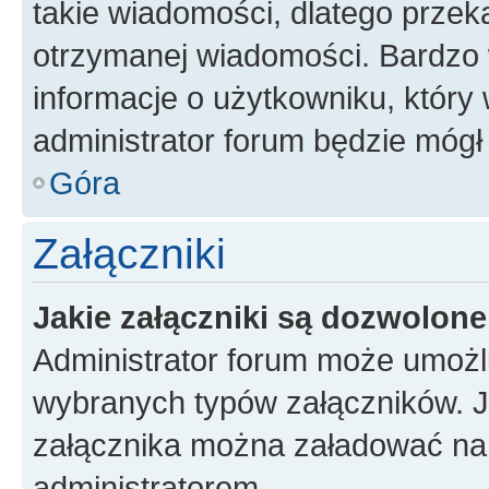
takie wiadomości, dlatego przek
otrzymanej wiadomości. Bardzo 
informacje o użytkowniku, któr
administrator forum będzie mógł
Góra
Załączniki
Jakie załączniki są dozwolon
Administrator forum może umożl
wybranych typów załączników. Je
załącznika można załadować na f
administratorem.