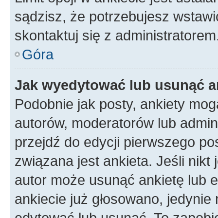
sądzisz, że potrzebujesz wstawić 
skontaktuj się z administratorem
Góra
Jak wyedytować lub usunąć a
Podobnie jak posty, ankiety mog
autorów, moderatorów lub admini
przejdź do edycji pierwszego p
związana jest ankieta. Jeśli nikt
autor może usunąć ankietę lub ed
ankiecie już głosowano, jedynie
edytować lub usunąć. To zapobie