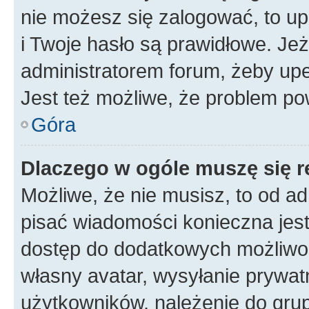
nie możesz się zalogować, to up
i Twoje hasło są prawidłowe. Jeże
administratorem forum, żeby upe
Jest też możliwe, że problem po
Góra
Dlaczego w ogóle muszę się r
Możliwe, że nie musisz, to od ad
pisać wiadomości konieczna jest 
dostęp do dodatkowych możliwośc
własny avatar, wysyłanie prywat
użytkowników, należenie do grup