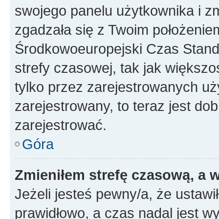
swojego panelu użytkownika i z
zgadzała się z Twoim położeniem
Środkowoeuropejski Czas Stan
strefy czasowej, tak jak większ
tylko przez zarejestrowanych uży
zarejestrowany, to teraz jest do
zarejestrować.
Góra
Zmieniłem strefę czasową, a w
Jeżeli jesteś pewny/a, że ustawi
prawidłowo, a czas nadal jest wy