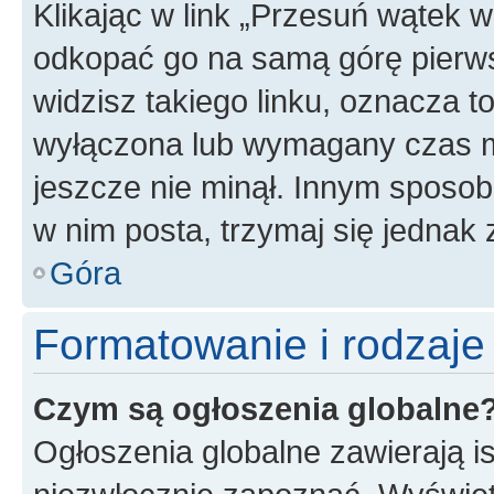
Klikając w link „Przesuń wątek 
odkopać go na samą górę pierwsze
widzisz takiego linku, oznacza t
wyłączona lub wymagany czas m
jeszcze nie minął. Innym sposo
w nim posta, trzymaj się jednak 
Góra
Formatowanie i rodzaj
Czym są ogłoszenia globalne
Ogłoszenia globalne zawierają is