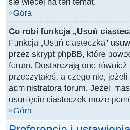
się więcej na ten temat.
Góra
Co robi funkcja „Usuń ciaste
Funkcja „Usuń ciasteczka” usuw
przez skrypt phpBB, które powod
forum. Dostarczają one również f
przeczytałeś, a czego nie, jeżel
administratora forum. Jeżeli ma
usunięcie ciasteczek może pom
Góra
Preferencje i ustawien