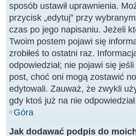
sposób ustawił uprawnienia. Moż
przycisk „edytuj” przy wybranym
czas po jego napisaniu. Jeżeli k
Twoim postem pojawi się informac
zrobiłeś to ostatni raz. Informacja
odpowiedział; nie pojawi się jeśl
post, choć oni mogą zostawić no
edytowali. Zauważ, że zwykli u
gdy ktoś już na nie odpowiedział
Góra
Jak dodawać podpis do moic