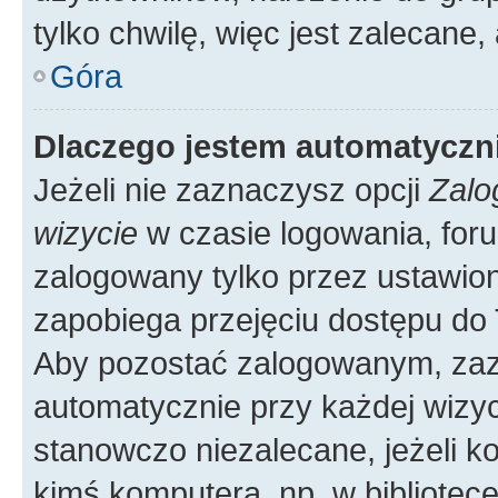
tylko chwilę, więc jest zalecane,
Góra
Dlaczego jestem automatycz
Jeżeli nie zaznaczysz opcji
Zalo
wizycie
w czasie logowania, foru
zalogowany tylko przez ustawion
zapobiega przejęciu dostępu do
Aby pozostać zalogowanym, zaz
automatycznie przy każdej wizyc
stanowczo niezalecane, jeżeli k
kimś komputera, np. w bibliotece