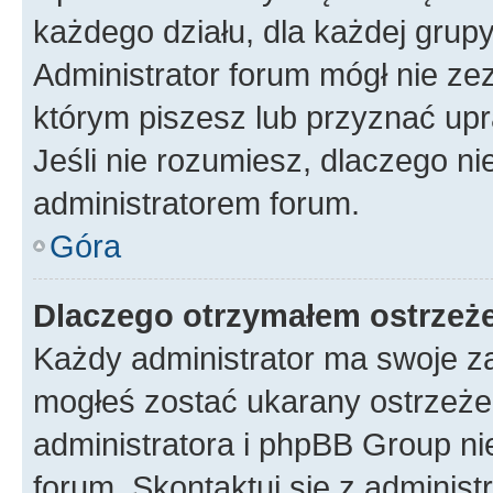
każdego działu, dla każdej grup
Administrator forum mógł nie zez
którym piszesz lub przyznać upr
Jeśli nie rozumiesz, dlaczego ni
administratorem forum.
Góra
Dlaczego otrzymałem ostrzeż
Każdy administrator ma swoje za
mogłeś zostać ukarany ostrzeżen
administratora i phpBB Group ni
forum. Skontaktuj się z administ