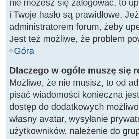
nie możesz się zalogować, to up
i Twoje hasło są prawidłowe. Jeże
administratorem forum, żeby upe
Jest też możliwe, że problem po
Góra
Dlaczego w ogóle muszę się r
Możliwe, że nie musisz, to od ad
pisać wiadomości konieczna jest 
dostęp do dodatkowych możliwośc
własny avatar, wysyłanie prywat
użytkowników, należenie do grup