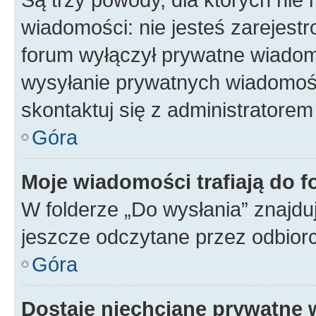
wiadomości: nie jesteś zarejestr
forum wyłączył prywatne wiadomo
wysyłanie prywatnych wiadomości
skontaktuj się z administratorem
Góra
Moje wiadomości trafiają do f
W folderze „Do wysłania” znajduj
jeszcze odczytane przez odbior
Góra
Dostaję niechciane prywatne