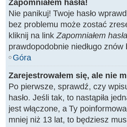
Zapomniałem hasła!
Nie panikuj! Twoje hasło wprawd
bez problemu może zostać zrese
kliknij na link
Zapomniałem hasł
prawdopodobnie niedługo znów 
Góra
Zarejestrowałem się, ale nie 
Po pierwsze, sprawdź, czy wpis
hasło. Jeśli tak, to nastąpiła j
jest włączone, a Ty poinformował
mniej niż 13 lat, to będziesz mu