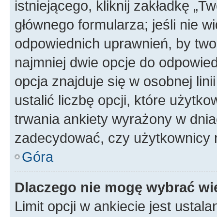
istniejącego, kliknij zakładkę „T
głównego formularza; jeśli nie wi
odpowiednich uprawnień, by twor
najmniej dwie opcje do odpowied
opcja znajduje się w osobnej li
ustalić liczbę opcji, które użyt
trwania ankiety wyrażony w dnia
zadecydować, czy użytkownicy 
Góra
Dlaczego nie mogę wybrać wię
Limit opcji w ankiecie jest ustal