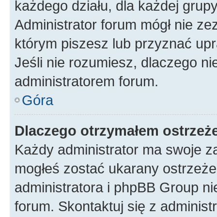
każdego działu, dla każdej grup
Administrator forum mógł nie zez
którym piszesz lub przyznać upr
Jeśli nie rozumiesz, dlaczego ni
administratorem forum.
Góra
Dlaczego otrzymałem ostrzeż
Każdy administrator ma swoje za
mogłeś zostać ukarany ostrzeżen
administratora i phpBB Group ni
forum. Skontaktuj się z administ