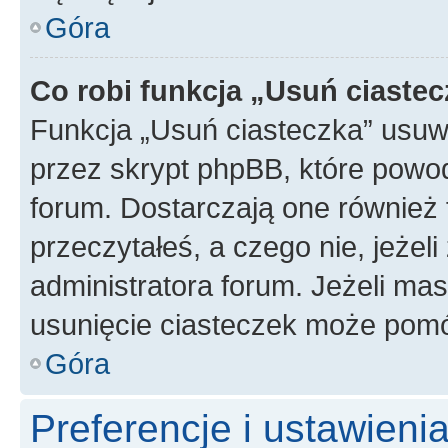
Góra
Co robi funkcja „Usuń ciaste
Funkcja „Usuń ciasteczka” usuw
przez skrypt phpBB, które powod
forum. Dostarczają one również f
przeczytałeś, a czego nie, jeżel
administratora forum. Jeżeli ma
usunięcie ciasteczek może pom
Góra
Preferencje i ustawien