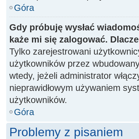
Góra
Gdy próbuję wysłać wiadomoś
każe mi się zalogować. Dlacz
Tylko zarejestrowani użytkowni
użytkowników przez wbudowany fo
wtedy, jeżeli administrator włąc
nieprawidłowym używaniem syst
użytkowników.
Góra
Problemy z pisaniem