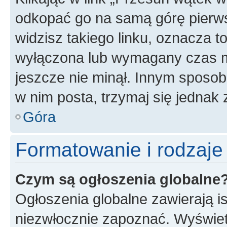
odkopać go na samą górę pierwsze
widzisz takiego linku, oznacza t
wyłączona lub wymagany czas m
jeszcze nie minął. Innym sposo
w nim posta, trzymaj się jednak 
Góra
Formatowanie i rodzaj
Czym są ogłoszenia globalne
Ogłoszenia globalne zawierają is
niezwłocznie zapoznać. Wyświet