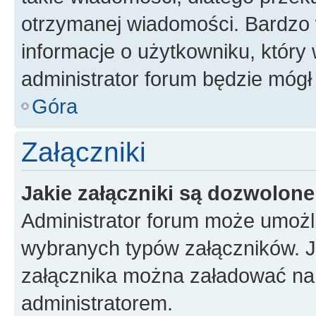
otrzymanej wiadomości. Bardzo 
informacje o użytkowniku, któr
administrator forum będzie mógł
Góra
Załączniki
Jakie załączniki są dozwolon
Administrator forum może umożl
wybranych typów załączników. Je
załącznika można załadować na f
administratorem.