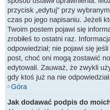
sposób ustawił uprawnienia. Moż
przycisk „edytuj” przy wybranym
czas po jego napisaniu. Jeżeli k
Twoim postem pojawi się informac
zrobiłeś to ostatni raz. Informacja
odpowiedział; nie pojawi się jeśl
post, choć oni mogą zostawić no
edytowali. Zauważ, że zwykli u
gdy ktoś już na nie odpowiedział
Góra
Jak dodawać podpis do moic