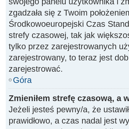
swojego panelu użytkownika i z
zgadzała się z Twoim położeniem
Środkowoeuropejski Czas Stan
strefy czasowej, tak jak większ
tylko przez zarejestrowanych uży
zarejestrowany, to teraz jest do
zarejestrować.
Góra
Zmieniłem strefę czasową, a w
Jeżeli jesteś pewny/a, że ustawi
prawidłowo, a czas nadal jest wy