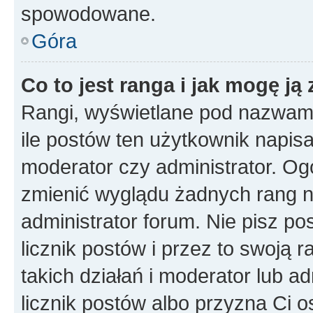
spowodowane.
Góra
Co to jest ranga i jak mogę ją
Rangi, wyświetlane pod nazwam
ile postów ten użytkownik napisał
moderator czy administrator. Ogó
zmienić wyglądu żadnych rang n
administrator forum. Nie pisz po
licznik postów i przez to swoją 
takich działań i moderator lub a
licznik postów albo przyzna Ci o