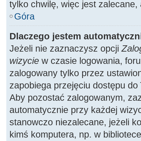
tylko chwilę, więc jest zalecane,
Góra
Dlaczego jestem automatycz
Jeżeli nie zaznaczysz opcji
Zalo
wizycie
w czasie logowania, foru
zalogowany tylko przez ustawion
zapobiega przejęciu dostępu do
Aby pozostać zalogowanym, zaz
automatycznie przy każdej wizyc
stanowczo niezalecane, jeżeli k
kimś komputera, np. w bibliotece