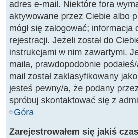
adres e-mail. Niektóre fora wyma
aktywowane przez Ciebie albo p
mógł się zalogować; informacja 
rejestracji. Jeżeli został do Cie
instrukcjami w nim zawartymi. J
maila, prawdopodobnie podałeś/a
mail został zaklasyfikowany jako
jesteś pewny/a, że podany przez 
spróbuj skontaktować się z admi
Góra
Zarejestrowałem się jakiś czas