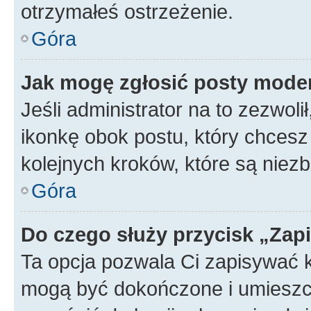
otrzymałeś ostrzeżenie.
Góra
Jak mogę zgłosić posty mode
Jeśli administrator na to zezwol
ikonkę obok postu, który chcesz z
kolejnych kroków, które są niez
Góra
Do czego służy przycisk „Zap
Ta opcja pozwala Ci zapisywać 
mogą być dokończone i umieszcz