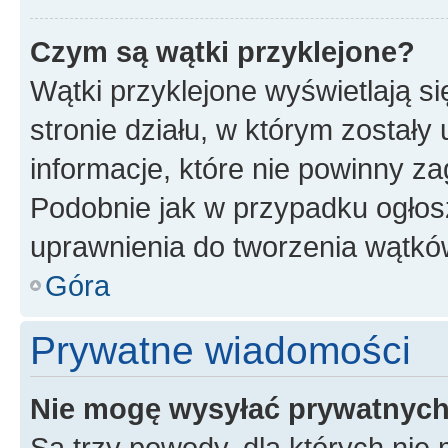
Czym są wątki przyklejone?
Wątki przyklejone wyświetlają si
stronie działu, w którym zostały
informacje, które nie powinny za
Podobnie jak w przypadku ogłos
uprawnienia do tworzenia wątków
Góra
Prywatne wiadomości
Nie mogę wysyłać prywatnyc
Są trzy powody, dla których ni