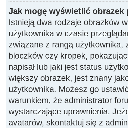
Jak mogę wyświetlić obrazek 
Istnieją dwa rodzaje obrazków 
użytkownika w czasie przeglądan
związane z rangą użytkownika, 
bloczków czy kropek, pokazując
napisał lub jaki jest status uży
większy obrazek, jest znany jako
użytkownika. Możesz go ustawić
warunkiem, że administrator for
wystarczające uprawnienia. Jeż
avatarów, skontaktuj się z admini