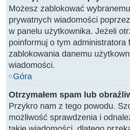
Możesz zablokować wybranemu u
prywatnych wiadomości poprzez
w panelu użytkownika. Jeżeli o
poinformuj o tym administratora
zablokowania danemu użytkowni
wiadomości.
Góra
Otrzymałem spam lub obraźliw
Przykro nam z tego powodu. Szc
możliwość sprawdzenia i odnalez
takie wiadomości, dlatego przek