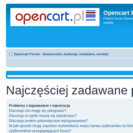
Opencart 
Polskie forum Openca
moduły
Opencart Forum - tłumaczenie, dyskusje, templates, moduły
Najczęściej zadawane 
Problemy z logowaniem i rejestracją
Dlaczego nie mogę się zalogować?
Dlaczego w ogóle muszę się rejestrować?
Dlaczego jestem automatycznie wylogowywany?
W jaki sposób mogę zapobiec wyświetlaniu mojej nazwy użytkownika na liśc
użytkowników przeglądających forum?