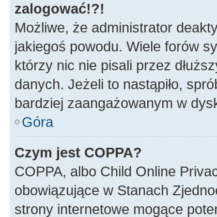
zalogować!?!
Możliwe, że administrator deakt
jakiegoś powodu. Wiele forów s
którzy nic nie pisali przez dłuż
danych. Jeżeli to nastąpiło, spró
bardziej zaangażowanym w dysk
Góra
Czym jest COPPA?
COPPA, albo Child Online Privac
obowiązujące w Stanach Zjedno
strony internetowe mogące potenc