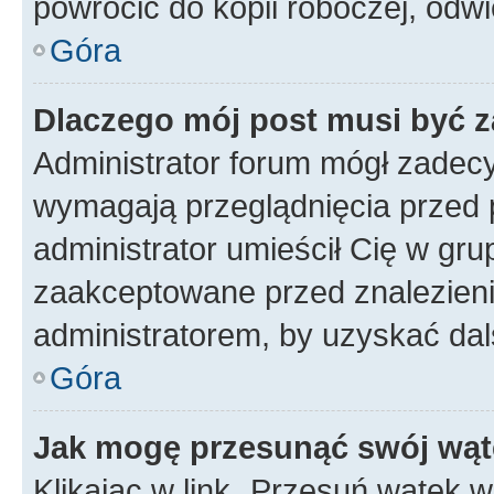
powrócić do kopii roboczej, odw
Góra
Dlaczego mój post musi być 
Administrator forum mógł zadec
wymagają przeglądnięcia przed p
administrator umieścił Cię w gru
zaakceptowane przed znalezienie
administratorem, by uzyskać dal
Góra
Jak mogę przesunąć swój wąt
Klikając w link „Przesuń wątek 