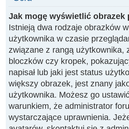
Jak mogę wyświetlić obrazek 
Istnieją dwa rodzaje obrazków 
użytkownika w czasie przeglądan
związane z rangą użytkownika, 
bloczków czy kropek, pokazując
napisał lub jaki jest status uży
większy obrazek, jest znany jako
użytkownika. Możesz go ustawić
warunkiem, że administrator for
wystarczające uprawnienia. Jeż
avatarów, skontaktuj się z admini