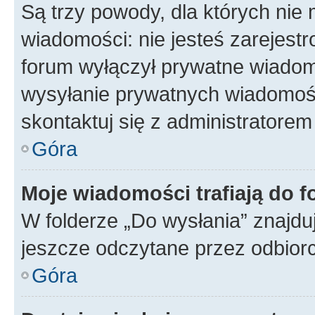
Są trzy powody, dla których ni
wiadomości: nie jesteś zarejestr
forum wyłączył prywatne wiadomo
wysyłanie prywatnych wiadomości
skontaktuj się z administratorem
Góra
Moje wiadomości trafiają do f
W folderze „Do wysłania” znajduj
jeszcze odczytane przez odbior
Góra