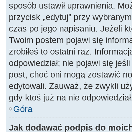
sposób ustawił uprawnienia. Moż
przycisk „edytuj” przy wybranym
czas po jego napisaniu. Jeżeli k
Twoim postem pojawi się informac
zrobiłeś to ostatni raz. Informacja
odpowiedział; nie pojawi się jeśl
post, choć oni mogą zostawić no
edytowali. Zauważ, że zwykli u
gdy ktoś już na nie odpowiedział
Góra
Jak dodawać podpis do moic