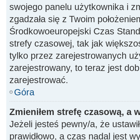
swojego panelu użytkownika i z
zgadzała się z Twoim położeniem
Środkowoeuropejski Czas Stan
strefy czasowej, tak jak większ
tylko przez zarejestrowanych uży
zarejestrowany, to teraz jest do
zarejestrować.
Góra
Zmieniłem strefę czasową, a w
Jeżeli jesteś pewny/a, że ustawi
prawidłowo, a czas nadal jest wy