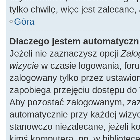
tylko chwilę, więc jest zalecane,
Góra
Dlaczego jestem automatycz
Jeżeli nie zaznaczysz opcji
Zalo
wizycie
w czasie logowania, foru
zalogowany tylko przez ustawion
zapobiega przejęciu dostępu do
Aby pozostać zalogowanym, zaz
automatycznie przy każdej wizyc
stanowczo niezalecane, jeżeli k
kimś komputera, np. w bibliotece