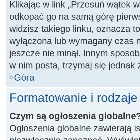
Klikając w link „Przesuń wątek 
odkopać go na samą górę pierwsze
widzisz takiego linku, oznacza t
wyłączona lub wymagany czas m
jeszcze nie minął. Innym sposo
w nim posta, trzymaj się jednak 
Góra
Formatowanie i rodzaj
Czym są ogłoszenia globalne
Ogłoszenia globalne zawierają is