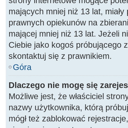
strony internetowe mogące potenc
mających mniej niż 13 lat, miał
prawnych opiekunów na zbierani
mającej mniej niż 13 lat. Jeżeli 
Ciebie jako kogoś próbującego 
skontaktuj się z prawnikiem.
Góra
Dlaczego nie mogę się zareje
Możliwe jest, że właściciel stro
nazwy użytkownika, którą próbuj
mógł też zablokować rejestracje,