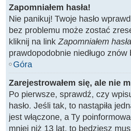
Zapomniałem hasła!
Nie panikuj! Twoje hasło wprawd
bez problemu może zostać zrese
kliknij na link
Zapomniałem hasł
prawdopodobnie niedługo znów 
Góra
Zarejestrowałem się, ale nie 
Po pierwsze, sprawdź, czy wpis
hasło. Jeśli tak, to nastąpiła j
jest włączone, a Ty poinformował
mniej niż 13 lat, to będziesz mu