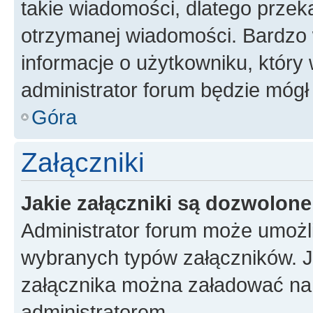
takie wiadomości, dlatego przek
otrzymanej wiadomości. Bardzo 
informacje o użytkowniku, któr
administrator forum będzie mógł
Góra
Załączniki
Jakie załączniki są dozwolon
Administrator forum może umożl
wybranych typów załączników. Je
załącznika można załadować na f
administratorem.