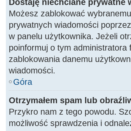
Dostaję niechciane prywatne
Możesz zablokować wybranemu u
prywatnych wiadomości poprzez
w panelu użytkownika. Jeżeli o
poinformuj o tym administratora
zablokowania danemu użytkowni
wiadomości.
Góra
Otrzymałem spam lub obraźliw
Przykro nam z tego powodu. Szc
możliwość sprawdzenia i odnalez