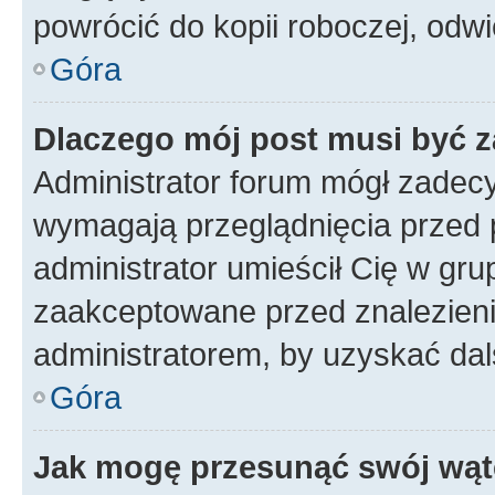
powrócić do kopii roboczej, odw
Góra
Dlaczego mój post musi być 
Administrator forum mógł zadec
wymagają przeglądnięcia przed p
administrator umieścił Cię w gru
zaakceptowane przed znalezienie
administratorem, by uzyskać dal
Góra
Jak mogę przesunąć swój wąt