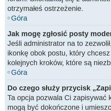
otrzymałeś ostrzeżenie.
Góra
Jak mogę zgłosić posty mode
Jeśli administrator na to zezwol
ikonkę obok postu, który chcesz z
kolejnych kroków, które są niez
Góra
Do czego służy przycisk „Zap
Ta opcja pozwala Ci zapisywać 
mogą być dokończone i umieszcz