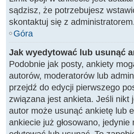
sądzisz, że potrzebujesz wstawić 
skontaktuj się z administratorem
Góra
Jak wyedytować lub usunąć a
Podobnie jak posty, ankiety mog
autorów, moderatorów lub admini
przejdź do edycji pierwszego p
związana jest ankieta. Jeśli nikt
autor może usunąć ankietę lub ed
ankiecie już głosowano, jedynie
edytować lub usunąć. To zapobie