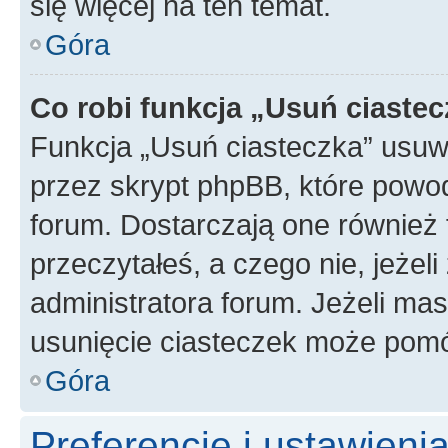
się więcej na ten temat.
Góra
Co robi funkcja „Usuń ciaste
Funkcja „Usuń ciasteczka” usuw
przez skrypt phpBB, które powod
forum. Dostarczają one również f
przeczytałeś, a czego nie, jeżel
administratora forum. Jeżeli ma
usunięcie ciasteczek może pom
Góra
Preferencje i ustawien