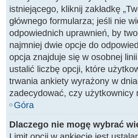
istniejącego, kliknij zakładkę „T
głównego formularza; jeśli nie wi
odpowiednich uprawnień, by twor
najmniej dwie opcje do odpowied
opcja znajduje się w osobnej li
ustalić liczbę opcji, które użyt
trwania ankiety wyrażony w dnia
zadecydować, czy użytkownicy 
Góra
Dlaczego nie mogę wybrać wię
Limit opcji w ankiecie jest ustal