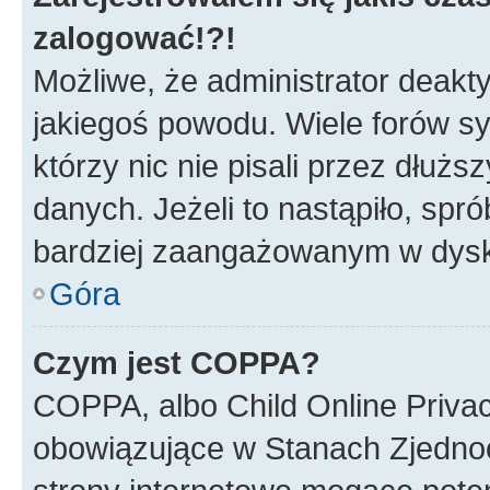
zalogować!?!
Możliwe, że administrator deakt
jakiegoś powodu. Wiele forów s
którzy nic nie pisali przez dłuż
danych. Jeżeli to nastąpiło, spró
bardziej zaangażowanym w dysk
Góra
Czym jest COPPA?
COPPA, albo Child Online Privac
obowiązujące w Stanach Zjedno