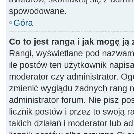
spowodowane.
Góra
Co to jest ranga i jak mogę ją
Rangi, wyświetlane pod nazwam
ile postów ten użytkownik napisał
moderator czy administrator. Ogó
zmienić wyglądu żadnych rang n
administrator forum. Nie pisz po
licznik postów i przez to swoją 
takich działań i moderator lub a