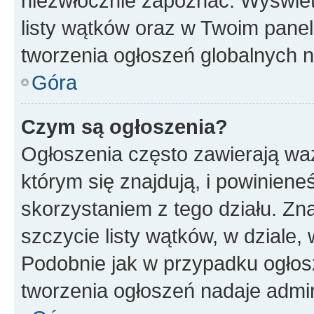
niezwłocznie zapoznać. Wyświet
listy wątków oraz w Twoim pane
tworzenia ogłoszeń globalnych n
Góra
Czym są ogłoszenia?
Ogłoszenia często zawierają waż
którym się znajdują, i powinien
skorzystaniem z tego działu. Zna
szczycie listy wątków, w dziale
Podobnie jak w przypadku ogłos
tworzenia ogłoszeń nadaje admin