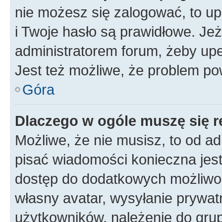
nie możesz się zalogować, to up
i Twoje hasło są prawidłowe. Jeże
administratorem forum, żeby upe
Jest też możliwe, że problem po
Góra
Dlaczego w ogóle muszę się r
Możliwe, że nie musisz, to od ad
pisać wiadomości konieczna jest 
dostęp do dodatkowych możliwośc
własny avatar, wysyłanie prywat
użytkowników, należenie do grup