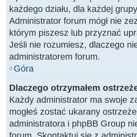
każdego działu, dla każdej grup
Administrator forum mógł nie zez
którym piszesz lub przyznać upr
Jeśli nie rozumiesz, dlaczego ni
administratorem forum.
Góra
Dlaczego otrzymałem ostrzeż
Każdy administrator ma swoje za
mogłeś zostać ukarany ostrzeżen
administratora i phpBB Group ni
forum. Skontaktuj się z administ