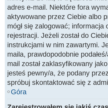
adres e-mail. Niektóre fora wyma
aktywowane przez Ciebie albo p
mógł się zalogować; informacja 
rejestracji. Jeżeli został do Cie
instrukcjami w nim zawartymi. J
maila, prawdopodobnie podałeś/a
mail został zaklasyfikowany jako
jesteś pewny/a, że podany przez 
spróbuj skontaktować się z admi
Góra
Zarejestrowałem się jakiś czas