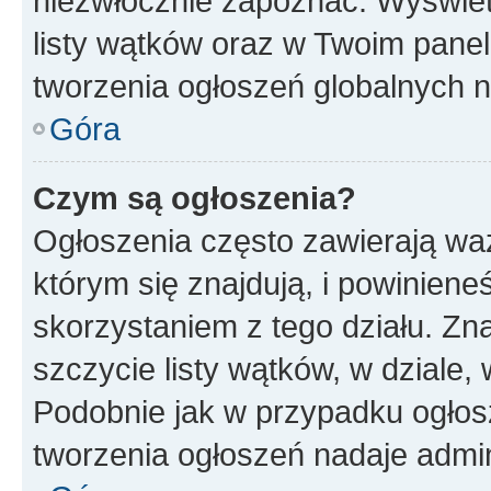
niezwłocznie zapoznać. Wyświet
listy wątków oraz w Twoim pane
tworzenia ogłoszeń globalnych n
Góra
Czym są ogłoszenia?
Ogłoszenia często zawierają waż
którym się znajdują, i powinien
skorzystaniem z tego działu. Zna
szczycie listy wątków, w dziale
Podobnie jak w przypadku ogłos
tworzenia ogłoszeń nadaje admin