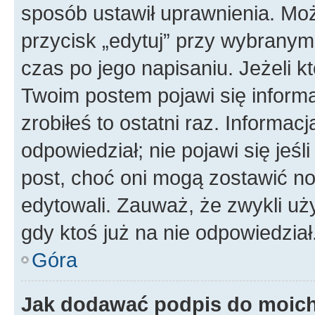
sposób ustawił uprawnienia. Moż
przycisk „edytuj” przy wybranym
czas po jego napisaniu. Jeżeli k
Twoim postem pojawi się informac
zrobiłeś to ostatni raz. Informacja
odpowiedział; nie pojawi się jeśl
post, choć oni mogą zostawić no
edytowali. Zauważ, że zwykli u
gdy ktoś już na nie odpowiedział
Góra
Jak dodawać podpis do moic