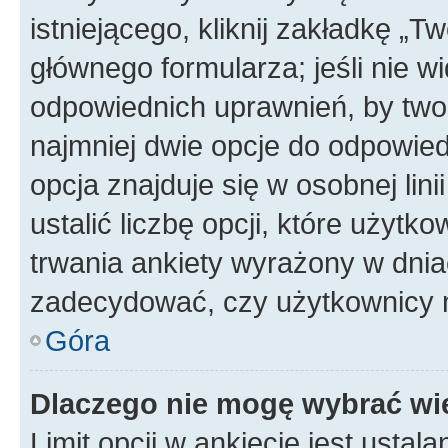
istniejącego, kliknij zakładkę „T
głównego formularza; jeśli nie wi
odpowiednich uprawnień, by twor
najmniej dwie opcje do odpowied
opcja znajduje się w osobnej li
ustalić liczbę opcji, które użyt
trwania ankiety wyrażony w dnia
zadecydować, czy użytkownicy 
Góra
Dlaczego nie mogę wybrać wię
Limit opcji w ankiecie jest ustal