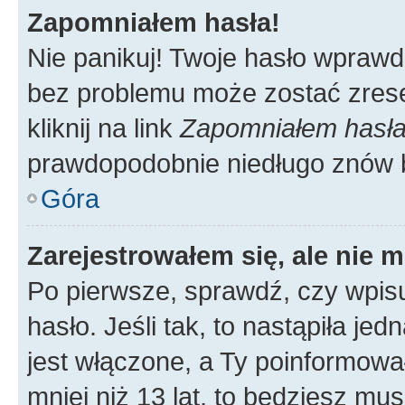
Zapomniałem hasła!
Nie panikuj! Twoje hasło wprawd
bez problemu może zostać zrese
kliknij na link
Zapomniałem hasł
prawdopodobnie niedługo znów 
Góra
Zarejestrowałem się, ale nie 
Po pierwsze, sprawdź, czy wpis
hasło. Jeśli tak, to nastąpiła j
jest włączone, a Ty poinformował
mniej niż 13 lat, to będziesz mu