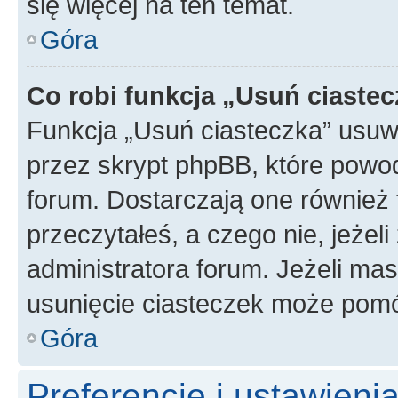
się więcej na ten temat.
Góra
Co robi funkcja „Usuń ciaste
Funkcja „Usuń ciasteczka” usuw
przez skrypt phpBB, które powod
forum. Dostarczają one również f
przeczytałeś, a czego nie, jeżel
administratora forum. Jeżeli ma
usunięcie ciasteczek może pom
Góra
Preferencje i ustawien