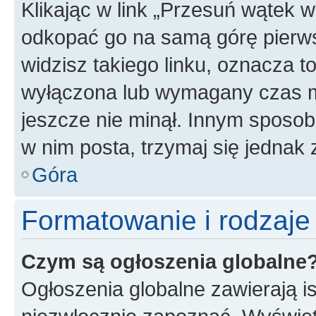
Klikając w link „Przesuń wątek 
odkopać go na samą górę pierwsze
widzisz takiego linku, oznacza t
wyłączona lub wymagany czas m
jeszcze nie minął. Innym sposo
w nim posta, trzymaj się jednak 
Góra
Formatowanie i rodzaj
Czym są ogłoszenia globalne
Ogłoszenia globalne zawierają is