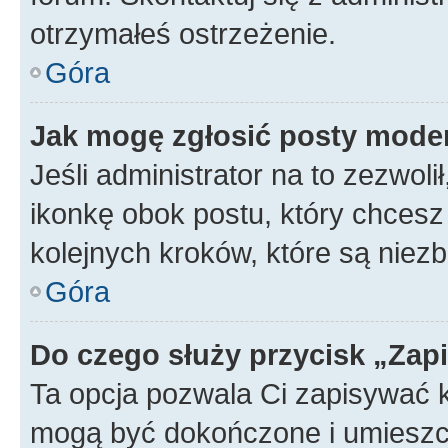
otrzymałeś ostrzeżenie.
Góra
Jak mogę zgłosić posty mode
Jeśli administrator na to zezwol
ikonkę obok postu, który chcesz z
kolejnych kroków, które są niez
Góra
Do czego służy przycisk „Zap
Ta opcja pozwala Ci zapisywać 
mogą być dokończone i umieszcz