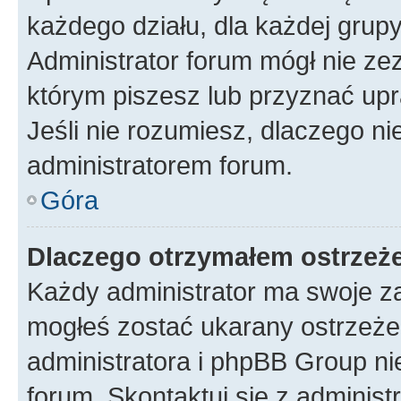
każdego działu, dla każdej grup
Administrator forum mógł nie zez
którym piszesz lub przyznać upr
Jeśli nie rozumiesz, dlaczego ni
administratorem forum.
Góra
Dlaczego otrzymałem ostrzeż
Każdy administrator ma swoje za
mogłeś zostać ukarany ostrzeżen
administratora i phpBB Group ni
forum. Skontaktuj się z administ