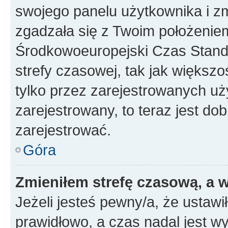
swojego panelu użytkownika i z
zgadzała się z Twoim położeniem
Środkowoeuropejski Czas Stan
strefy czasowej, tak jak większ
tylko przez zarejestrowanych uży
zarejestrowany, to teraz jest do
zarejestrować.
Góra
Zmieniłem strefę czasową, a w
Jeżeli jesteś pewny/a, że ustawi
prawidłowo, a czas nadal jest wy