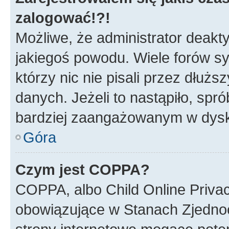
zalogować!?!
Możliwe, że administrator deakt
jakiegoś powodu. Wiele forów s
którzy nic nie pisali przez dłuż
danych. Jeżeli to nastąpiło, spró
bardziej zaangażowanym w dysk
Góra
Czym jest COPPA?
COPPA, albo Child Online Privac
obowiązujące w Stanach Zjedno