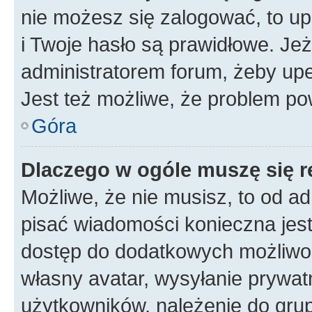
nie możesz się zalogować, to up
i Twoje hasło są prawidłowe. Jeże
administratorem forum, żeby upe
Jest też możliwe, że problem po
Góra
Dlaczego w ogóle muszę się r
Możliwe, że nie musisz, to od ad
pisać wiadomości konieczna jest 
dostęp do dodatkowych możliwośc
własny avatar, wysyłanie prywat
użytkowników, należenie do grup