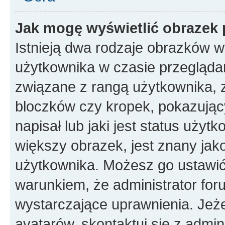
Jak mogę wyświetlić obrazek 
Istnieją dwa rodzaje obrazków 
użytkownika w czasie przeglądan
związane z rangą użytkownika, 
bloczków czy kropek, pokazując
napisał lub jaki jest status uży
większy obrazek, jest znany jako
użytkownika. Możesz go ustawić
warunkiem, że administrator for
wystarczające uprawnienia. Jeż
avatarów, skontaktuj się z admini