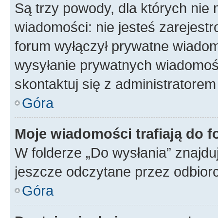
Są trzy powody, dla których ni
wiadomości: nie jesteś zarejestr
forum wyłączył prywatne wiadomo
wysyłanie prywatnych wiadomości
skontaktuj się z administratorem
Góra
Moje wiadomości trafiają do f
W folderze „Do wysłania” znajduj
jeszcze odczytane przez odbior
Góra