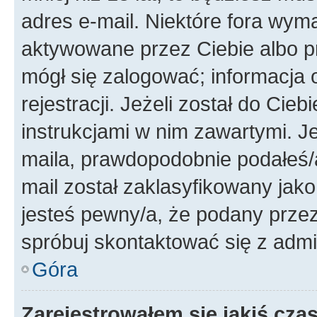
adres e-mail. Niektóre fora wyma
aktywowane przez Ciebie albo p
mógł się zalogować; informacja 
rejestracji. Jeżeli został do Cie
instrukcjami w nim zawartymi. J
maila, prawdopodobnie podałeś/a
mail został zaklasyfikowany jako
jesteś pewny/a, że podany przez 
spróbuj skontaktować się z admi
Góra
Zarejestrowałem się jakiś czas