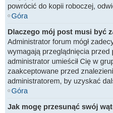
powrócić do kopii roboczej, odw
Góra
Dlaczego mój post musi być 
Administrator forum mógł zadec
wymagają przeglądnięcia przed p
administrator umieścił Cię w gru
zaakceptowane przed znalezienie
administratorem, by uzyskać dal
Góra
Jak mogę przesunąć swój wąt