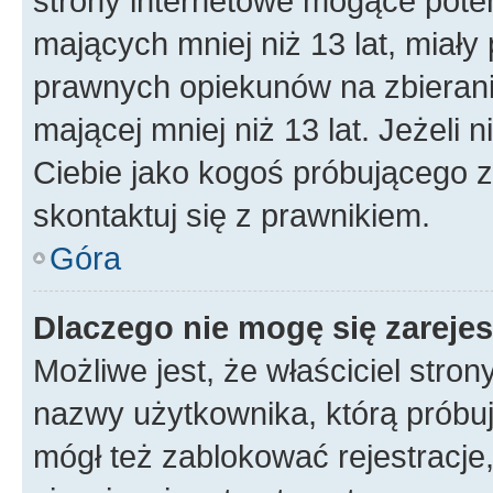
strony internetowe mogące potenc
mających mniej niż 13 lat, miał
prawnych opiekunów na zbierani
mającej mniej niż 13 lat. Jeżeli 
Ciebie jako kogoś próbującego 
skontaktuj się z prawnikiem.
Góra
Dlaczego nie mogę się zareje
Możliwe jest, że właściciel stro
nazwy użytkownika, którą próbuj
mógł też zablokować rejestracje,