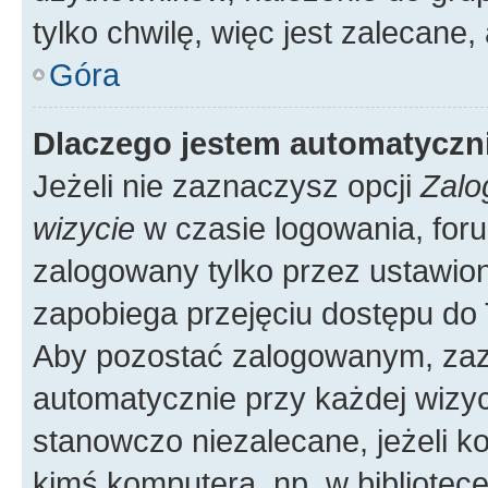
tylko chwilę, więc jest zalecane,
Góra
Dlaczego jestem automatycz
Jeżeli nie zaznaczysz opcji
Zalo
wizycie
w czasie logowania, foru
zalogowany tylko przez ustawion
zapobiega przejęciu dostępu do
Aby pozostać zalogowanym, zaz
automatycznie przy każdej wizyc
stanowczo niezalecane, jeżeli k
kimś komputera, np. w bibliotece