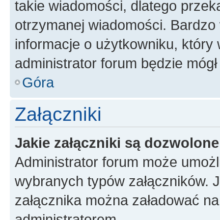
takie wiadomości, dlatego przek
otrzymanej wiadomości. Bardzo 
informacje o użytkowniku, któr
administrator forum będzie mógł
Góra
Załączniki
Jakie załączniki są dozwolon
Administrator forum może umożl
wybranych typów załączników. Je
załącznika można załadować na f
administratorem.