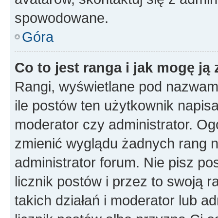
spowodowane.
Góra
Co to jest ranga i jak mogę ją
Rangi, wyświetlane pod nazwam
ile postów ten użytkownik napisał
moderator czy administrator. Ogó
zmienić wyglądu żadnych rang n
administrator forum. Nie pisz po
licznik postów i przez to swoją 
takich działań i moderator lub a