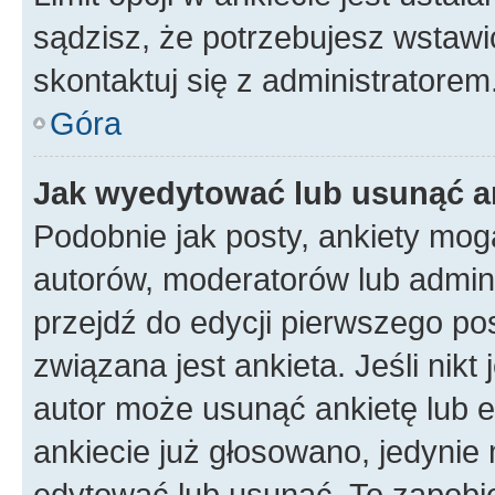
sądzisz, że potrzebujesz wstawić 
skontaktuj się z administratorem
Góra
Jak wyedytować lub usunąć a
Podobnie jak posty, ankiety mog
autorów, moderatorów lub admini
przejdź do edycji pierwszego p
związana jest ankieta. Jeśli nikt
autor może usunąć ankietę lub ed
ankiecie już głosowano, jedynie
edytować lub usunąć. To zapobie