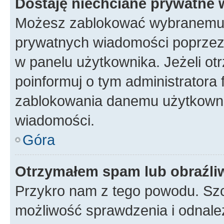
Dostaję niechciane prywatne
Możesz zablokować wybranemu u
prywatnych wiadomości poprzez
w panelu użytkownika. Jeżeli o
poinformuj o tym administratora
zablokowania danemu użytkowni
wiadomości.
Góra
Otrzymałem spam lub obraźliw
Przykro nam z tego powodu. Szc
możliwość sprawdzenia i odnalez