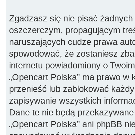
Zgadzasz się nie pisać żadnych
oszczerczym, propagującym treś
naruszających cudze prawa auto
spowodować, że zostaniesz zba
internetu powiadomiony o Twoim
„Opencart Polska” ma prawo w k
przenieść lub zablokować każdy
zapisywanie wszystkich informac
Dane te nie będą przekazywane 
„Opencart Polska” ani phpBB ni