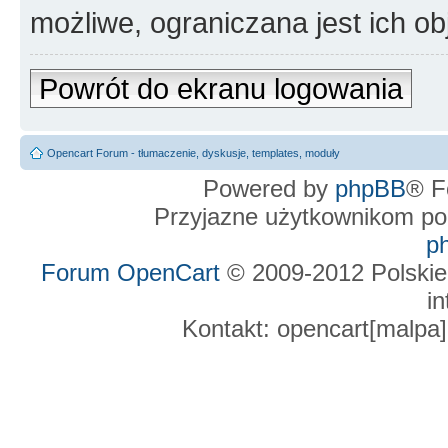
możliwe, ograniczana jest ich ob
Powrót do ekranu logowania
Opencart Forum - tłumaczenie, dyskusje, templates, moduły
Powered by
phpBB
® F
Przyjazne użytkownikom po
p
Forum OpenCart
© 2009-2012 Polskie
in
Kontakt: opencart[malpa]