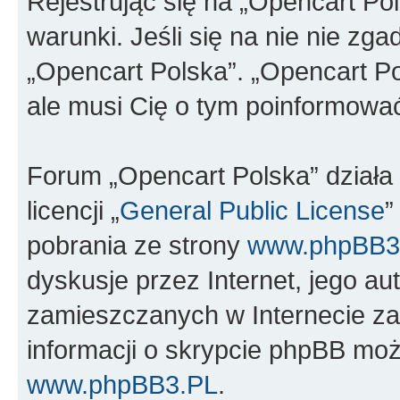
Rejestrując się na „Opencart Po
warunki. Jeśli się na nie nie zga
„Opencart Polska”. „Opencart Po
ale musi Cię o tym poinformowa
Forum „Opencart Polska” dział
licencji „
General Public License
”
pobrania ze strony
www.phpBB3
dyskusje przez Internet, jego aut
zamieszczanych w Internecie za
informacji o skrypcie phpBB moż
www.phpBB3.PL
.