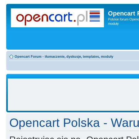
Opencart 
Polskie forum Openca
moduły
Opencart Forum - tłumaczenie, dyskusje, templates, moduły
Opencart Polska - Waru