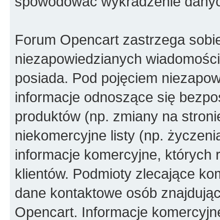
spowodować wykradzenie dany
Forum Opencart zastrzega sobi
niezapowiedzianych wiadomości
posiada. Pod pojęciem niezapow
informacje odnoszące się bezpoś
produktów (np. zmiany na stron
niekomercyjne listy (np. życzen
informacje komercyjne, których 
klientów. Podmioty zlecające ko
dane kontaktowe osób znajdując
Opencart. Informacje komercyjne 