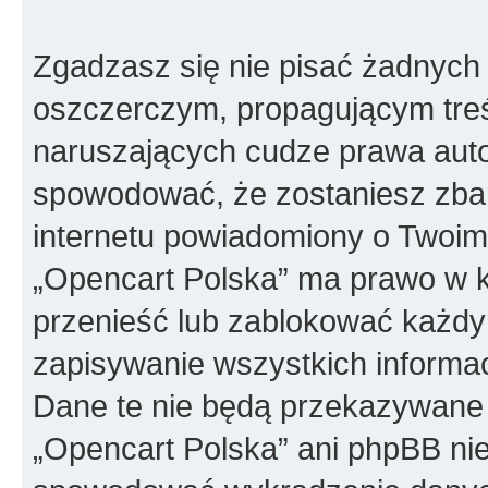
Zgadzasz się nie pisać żadnych
oszczerczym, propagującym treś
naruszających cudze prawa auto
spowodować, że zostaniesz zba
internetu powiadomiony o Twoim
„Opencart Polska” ma prawo w k
przenieść lub zablokować każdy
zapisywanie wszystkich informac
Dane te nie będą przekazywane 
„Opencart Polska” ani phpBB ni