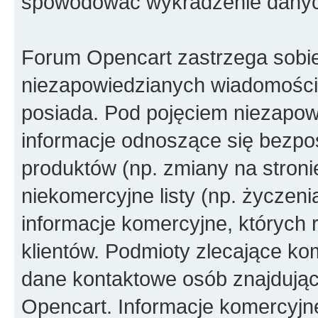
spowodować wykradzenie dany
Forum Opencart zastrzega sobi
niezapowiedzianych wiadomości
posiada. Pod pojęciem niezapow
informacje odnoszące się bezpoś
produktów (np. zmiany na stron
niekomercyjne listy (np. życzen
informacje komercyjne, których 
klientów. Podmioty zlecające ko
dane kontaktowe osób znajdując
Opencart. Informacje komercyjne 