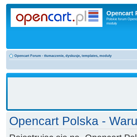
Opencart 
Polskie forum Openca
moduły
Opencart Forum - tłumaczenie, dyskusje, templates, moduły
Opencart Polska - Waru