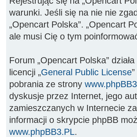
Rejestrując się na „Opencart Po
warunki. Jeśli się na nie nie zga
„Opencart Polska”. „Opencart Po
ale musi Cię o tym poinformowa
Forum „Opencart Polska” dział
licencji „
General Public License
”
pobrania ze strony
www.phpBB3
dyskusje przez Internet, jego aut
zamieszczanych w Internecie za
informacji o skrypcie phpBB moż
www.phpBB3.PL
.