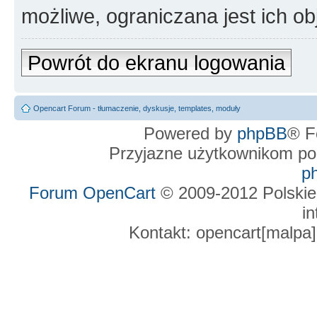
możliwe, ograniczana jest ich ob
Powrót do ekranu logowania
Opencart Forum - tłumaczenie, dyskusje, templates, moduły
Powered by
phpBB
® F
Przyjazne użytkownikom po
p
Forum OpenCart
© 2009-2012 Polskie
in
Kontakt: opencart[malpa]