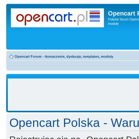
Opencart 
Polskie forum Openca
moduły
Opencart Forum - tłumaczenie, dyskusje, templates, moduły
Opencart Polska - Waru