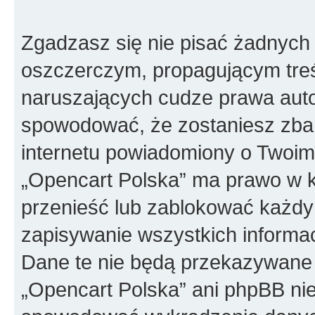
Zgadzasz się nie pisać żadnych
oszczerczym, propagującym treś
naruszających cudze prawa auto
spowodować, że zostaniesz zba
internetu powiadomiony o Twoim
„Opencart Polska” ma prawo w k
przenieść lub zablokować każdy
zapisywanie wszystkich informac
Dane te nie będą przekazywane 
„Opencart Polska” ani phpBB ni