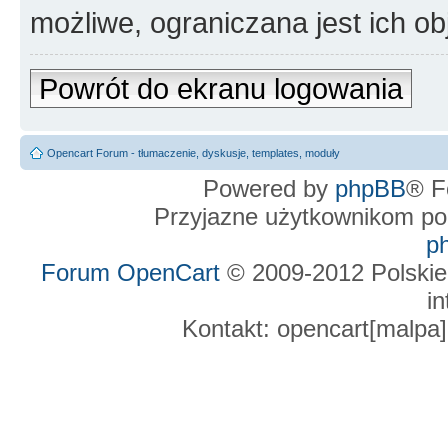
możliwe, ograniczana jest ich ob
Powrót do ekranu logowania
Opencart Forum - tłumaczenie, dyskusje, templates, moduły
Powered by
phpBB
® F
Przyjazne użytkownikom po
p
Forum OpenCart
© 2009-2012 Polskie
in
Kontakt: opencart[malpa]