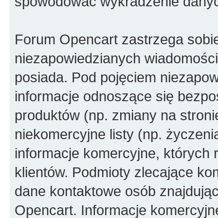
spowodować wykradzenie dany
Forum Opencart zastrzega sobi
niezapowiedzianych wiadomości
posiada. Pod pojęciem niezapow
informacje odnoszące się bezpoś
produktów (np. zmiany na stron
niekomercyjne listy (np. życzen
informacje komercyjne, których 
klientów. Podmioty zlecające ko
dane kontaktowe osób znajdując
Opencart. Informacje komercyjne 