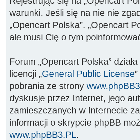
Rejestrując się na „Opencart Po
warunki. Jeśli się na nie nie zga
„Opencart Polska”. „Opencart Po
ale musi Cię o tym poinformowa
Forum „Opencart Polska” dział
licencji „
General Public License
”
pobrania ze strony
www.phpBB3
dyskusje przez Internet, jego aut
zamieszczanych w Internecie za
informacji o skrypcie phpBB moż
www.phpBB3.PL
.