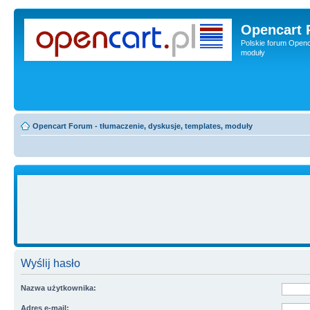
Opencart 
Polskie forum Openca
moduły
Opencart Forum - tłumaczenie, dyskusje, templates, moduły
Wyślij hasło
Nazwa użytkownika:
Adres e-mail: