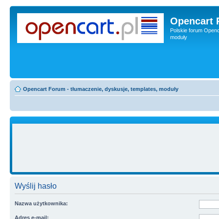
Opencart 
Polskie forum Openca
moduły
Opencart Forum - tłumaczenie, dyskusje, templates, moduły
Wyślij hasło
Nazwa użytkownika:
Adres e-mail: