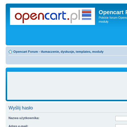
Opencart 
Polskie forum Openca
moduły
Opencart Forum - tłumaczenie, dyskusje, templates, moduły
Wyślij hasło
Nazwa użytkownika:
Adres e-mail: