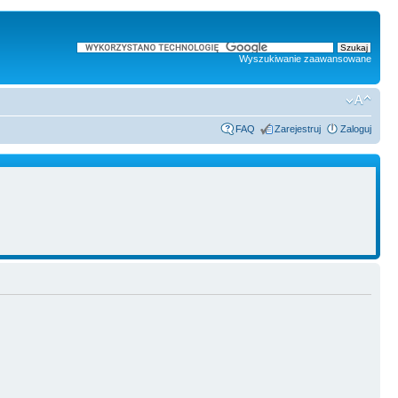
Wyszukiwanie zaawansowane
FAQ
Zarejestruj
Zaloguj