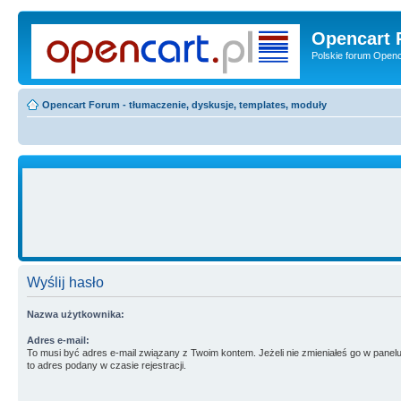
Opencart 
Polskie forum Openca
Opencart Forum - tłumaczenie, dyskusje, templates, moduły
Wyślij hasło
Nazwa użytkownika:
Adres e-mail:
To musi być adres e-mail związany z Twoim kontem. Jeżeli nie zmieniałeś go w panelu
to adres podany w czasie rejestracji.