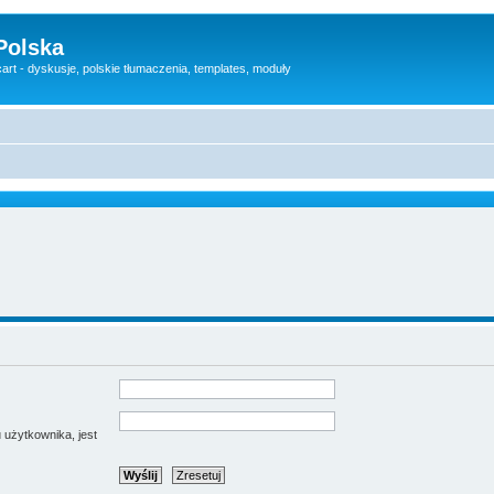
Polska
rt - dyskusje, polskie tłumaczenia, templates, moduły
 użytkownika, jest