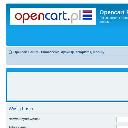
Opencart 
Polskie forum Openca
moduły
Opencart Forum - tłumaczenie, dyskusje, templates, moduły
Wyślij hasło
Nazwa użytkownika:
Adres e-mail: