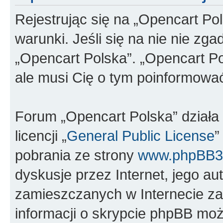
Rejestrując się na „Opencart Po
warunki. Jeśli się na nie nie zga
„Opencart Polska”. „Opencart Po
ale musi Cię o tym poinformowa
Forum „Opencart Polska” dział
licencji „
General Public License
”
pobrania ze strony
www.phpBB3
dyskusje przez Internet, jego aut
zamieszczanych w Internecie za
informacji o skrypcie phpBB moż