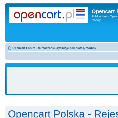
Opencart 
Polskie forum Openca
moduły
Opencart Forum - tłumaczenie, dyskusje, templates, moduły
Opencart Polska - Rejes