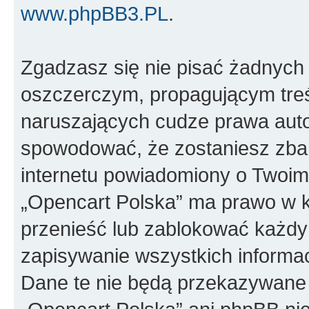
www.phpBB3.PL
.
Zgadzasz się nie pisać żadnych
oszczerczym, propagującym treś
naruszających cudze prawa auto
spowodować, że zostaniesz zba
internetu powiadomiony o Twoim
„Opencart Polska” ma prawo w k
przenieść lub zablokować każdy
zapisywanie wszystkich informac
Dane te nie będą przekazywane 