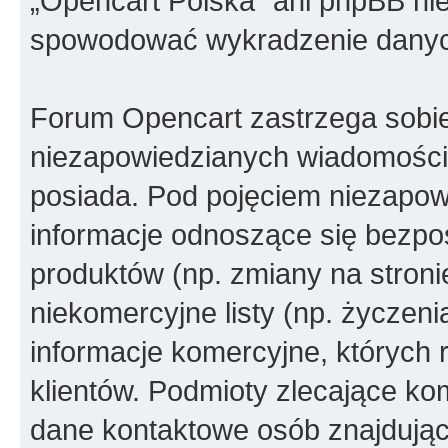
„Opencart Polska” ani phpBB ni
spowodować wykradzenie dany
Forum Opencart zastrzega sobi
niezapowiedzianych wiadomości
posiada. Pod pojęciem niezapow
informacje odnoszące się bezpoś
produktów (np. zmiany na stron
niekomercyjne listy (np. życzen
informacje komercyjne, których 
klientów. Podmioty zlecające ko
dane kontaktowe osób znajdując