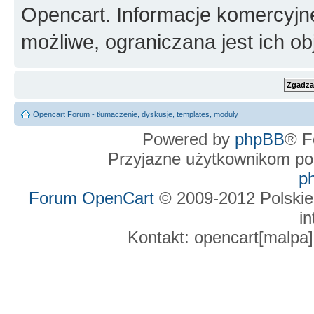
Opencart. Informacje komercyjne 
możliwe, ograniczana jest ich ob
Opencart Forum - tłumaczenie, dyskusje, templates, moduły
Powered by
phpBB
® F
Przyjazne użytkownikom po
p
Forum OpenCart
© 2009-2012 Polskie
in
Kontakt: opencart[malpa]