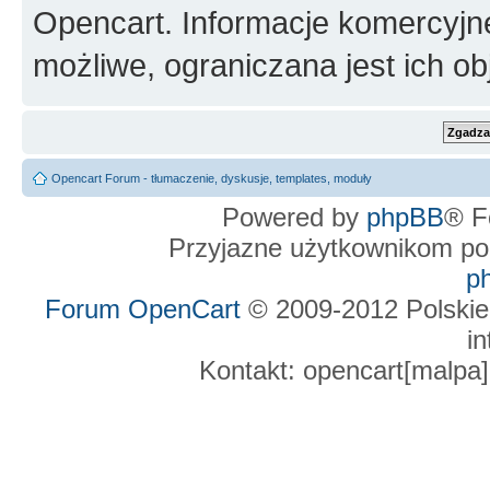
Opencart. Informacje komercyjne 
możliwe, ograniczana jest ich ob
Opencart Forum - tłumaczenie, dyskusje, templates, moduły
Powered by
phpBB
® F
Przyjazne użytkownikom po
p
Forum OpenCart
© 2009-2012 Polskie
in
Kontakt: opencart[malpa]