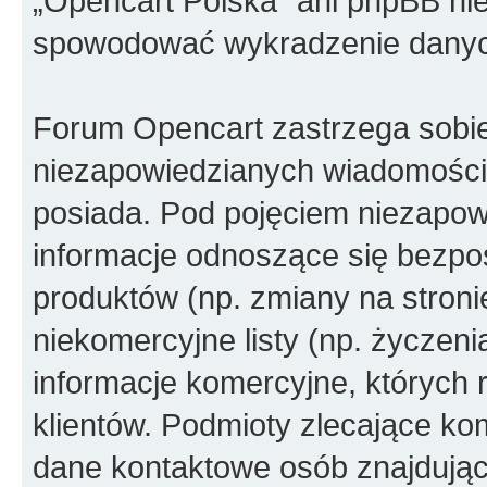
„Opencart Polska” ani phpBB ni
spowodować wykradzenie dany
Forum Opencart zastrzega sobi
niezapowiedzianych wiadomości
posiada. Pod pojęciem niezapow
informacje odnoszące się bezpoś
produktów (np. zmiany na stron
niekomercyjne listy (np. życzen
informacje komercyjne, których 
klientów. Podmioty zlecające ko
dane kontaktowe osób znajdując