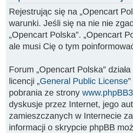
Rejestrując się na „Opencart Po
warunki. Jeśli się na nie nie zga
„Opencart Polska”. „Opencart Po
ale musi Cię o tym poinformowa
Forum „Opencart Polska” dział
licencji „
General Public License
”
pobrania ze strony
www.phpBB3
dyskusje przez Internet, jego aut
zamieszczanych w Internecie za
informacji o skrypcie phpBB moż