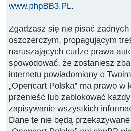
www.phpBB3.PL
.
Zgadzasz się nie pisać żadnych
oszczerczym, propagującym treś
naruszających cudze prawa auto
spowodować, że zostaniesz zba
internetu powiadomiony o Twoim
„Opencart Polska” ma prawo w k
przenieść lub zablokować każdy
zapisywanie wszystkich informac
Dane te nie będą przekazywane 