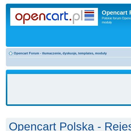
Opencart 
Polskie forum Openca
moduły
Opencart Forum - tłumaczenie, dyskusje, templates, moduły
Opencart Polska - Rejes