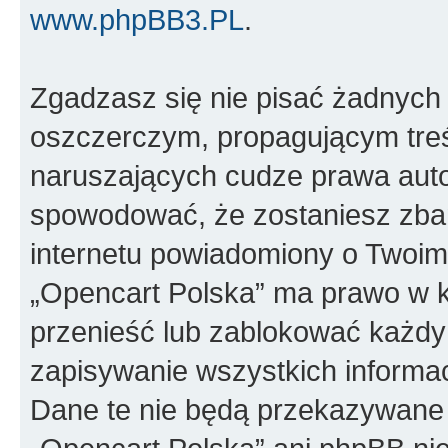
www.phpBB3.PL
.
Zgadzasz się nie pisać żadnych
oszczerczym, propagującym treś
naruszających cudze prawa auto
spowodować, że zostaniesz zba
internetu powiadomiony o Twoim
„Opencart Polska” ma prawo w k
przenieść lub zablokować każdy
zapisywanie wszystkich informac
Dane te nie będą przekazywane 