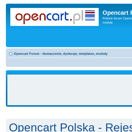
Opencart 
Polskie forum Openca
moduły
Opencart Forum - tłumaczenie, dyskusje, templates, moduły
Opencart Polska - Rejes