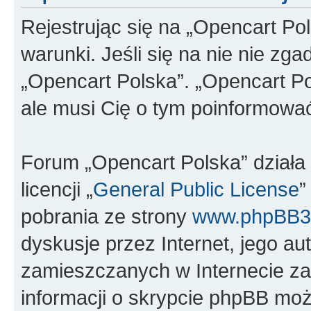
Rejestrując się na „Opencart Po
warunki. Jeśli się na nie nie zga
„Opencart Polska”. „Opencart Po
ale musi Cię o tym poinformowa
Forum „Opencart Polska” dział
licencji „
General Public License
”
pobrania ze strony
www.phpBB3
dyskusje przez Internet, jego aut
zamieszczanych w Internecie za
informacji o skrypcie phpBB moż