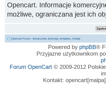
Opencart. Informacje komercyjne 
możliwe, ograniczana jest ich ob
Opencart Forum - tłumaczenie, dyskusje, templates, moduły
Powered by
phpBB
® F
Przyjazne użytkownikom po
p
Forum OpenCart
© 2009-2012 Polskie
in
Kontakt: opencart[malpa]