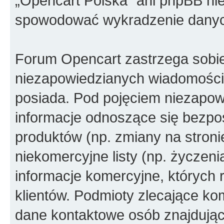
„Opencart Polska” ani phpBB ni
spowodować wykradzenie dany
Forum Opencart zastrzega sobi
niezapowiedzianych wiadomości
posiada. Pod pojęciem niezapow
informacje odnoszące się bezpoś
produktów (np. zmiany na stron
niekomercyjne listy (np. życzen
informacje komercyjne, których 
klientów. Podmioty zlecające ko
dane kontaktowe osób znajdując