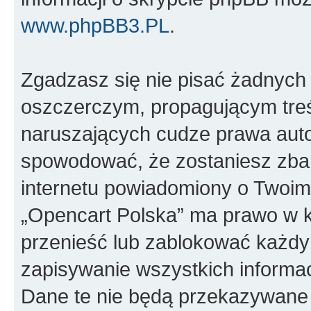
www.phpBB3.PL
.
Zgadzasz się nie pisać żadnych
oszczerczym, propagującym treś
naruszających cudze prawa auto
spowodować, że zostaniesz zba
internetu powiadomiony o Twoim
„Opencart Polska” ma prawo w k
przenieść lub zablokować każdy
zapisywanie wszystkich informac
Dane te nie będą przekazywane 