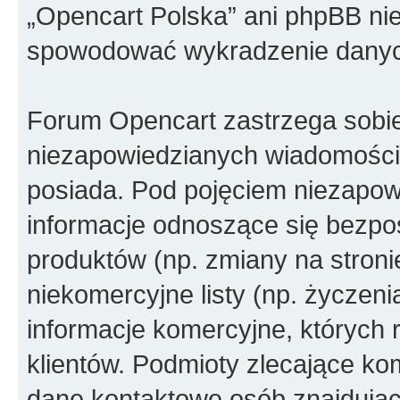
„Opencart Polska” ani phpBB ni
spowodować wykradzenie dany
Forum Opencart zastrzega sobi
niezapowiedzianych wiadomości
posiada. Pod pojęciem niezapow
informacje odnoszące się bezpoś
produktów (np. zmiany na stron
niekomercyjne listy (np. życzen
informacje komercyjne, których 
klientów. Podmioty zlecające ko
dane kontaktowe osób znajdując