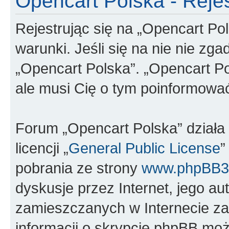
Opencart Polska - Rejes
Rejestrując się na „Opencart Po
warunki. Jeśli się na nie nie zga
„Opencart Polska”. „Opencart Po
ale musi Cię o tym poinformowa
Forum „Opencart Polska” dział
licencji „
General Public License
”
pobrania ze strony
www.phpBB3
dyskusje przez Internet, jego aut
zamieszczanych w Internecie za
informacji o skrypcie phpBB moż