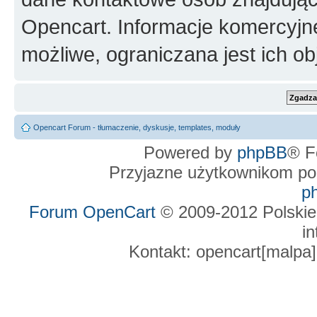
Opencart. Informacje komercyjne 
możliwe, ograniczana jest ich ob
Opencart Forum - tłumaczenie, dyskusje, templates, moduły
Powered by
phpBB
® F
Przyjazne użytkownikom po
p
Forum OpenCart
© 2009-2012 Polskie
in
Kontakt: opencart[malpa]