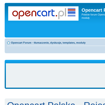
Opencart 
Polskie forum Openca
moduły
Opencart Forum - tłumaczenie, dyskusje, templates, moduły