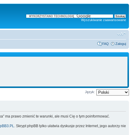
Wyszukiwanie zaawansowane
FAQ
Zaloguj
Język:
lska” ma prawo zmienić te warunki, ale musi Cię o tym poinformować.
pBB3.PL
. Skrypt phpBB tylko ułatwia dyskusje przez Internet, jego autorzy nie