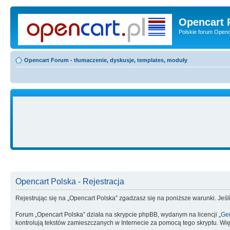
Opencart 
Polskie forum Openca
Opencart Forum - tłumaczenie, dyskusje, templates, moduły
Opencart Polska - Rejestracja
Rejestrując się na „Opencart Polska” zgadzasz się na poniższe warunki. Jeśli
Forum „Opencart Polska” działa na skrypcie phpBB, wydanym na licencji „
Gen
kontrolują tekstów zamieszczanych w Internecie za pomocą tego skryptu. Wię