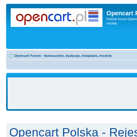
Opencart 
Polskie forum Openca
moduły
Opencart Forum - tłumaczenie, dyskusje, templates, moduły
Opencart Polska - Rejes