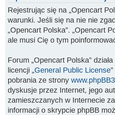
Rejestrując się na „Opencart Po
warunki. Jeśli się na nie nie zga
„Opencart Polska”. „Opencart Po
ale musi Cię o tym poinformowa
Forum „Opencart Polska” dział
licencji „
General Public License
”
pobrania ze strony
www.phpBB3
dyskusje przez Internet, jego aut
zamieszczanych w Internecie za
informacji o skrypcie phpBB moż