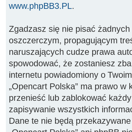
www.phpBB3.PL
.
Zgadzasz się nie pisać żadnych
oszczerczym, propagującym treś
naruszających cudze prawa auto
spowodować, że zostaniesz zba
internetu powiadomiony o Twoim
„Opencart Polska” ma prawo w k
przenieść lub zablokować każdy
zapisywanie wszystkich informac
Dane te nie będą przekazywane 