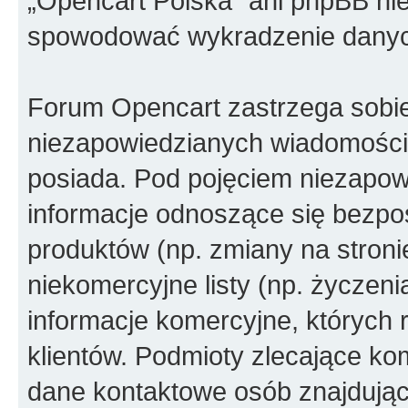
„Opencart Polska” ani phpBB ni
spowodować wykradzenie dany
Forum Opencart zastrzega sobi
niezapowiedzianych wiadomości
posiada. Pod pojęciem niezapow
informacje odnoszące się bezpoś
produktów (np. zmiany na stron
niekomercyjne listy (np. życzen
informacje komercyjne, których 
klientów. Podmioty zlecające ko
dane kontaktowe osób znajdując