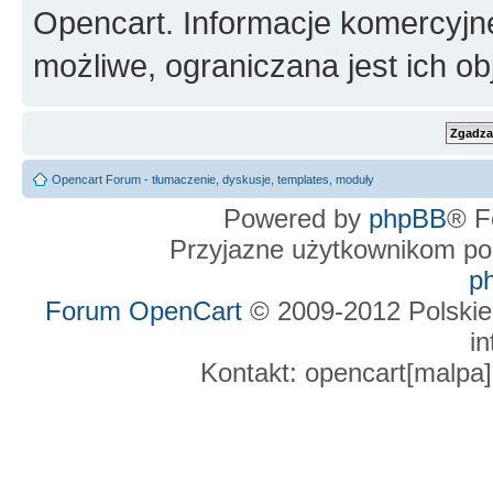
Opencart. Informacje komercyjne 
możliwe, ograniczana jest ich ob
Opencart Forum - tłumaczenie, dyskusje, templates, moduły
Powered by
phpBB
® F
Przyjazne użytkownikom po
p
Forum OpenCart
© 2009-2012 Polskie
in
Kontakt: opencart[malpa]