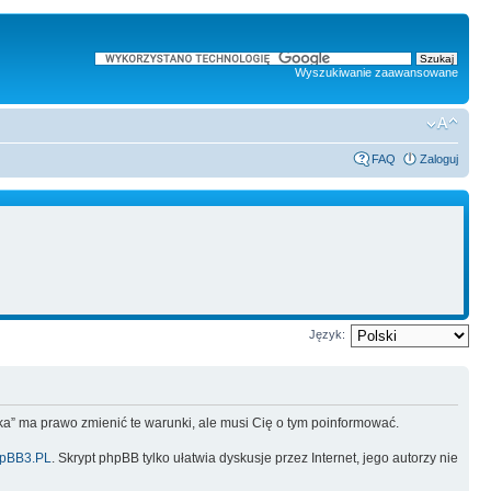
Wyszukiwanie zaawansowane
FAQ
Zaloguj
Język:
lska” ma prawo zmienić te warunki, ale musi Cię o tym poinformować.
pBB3.PL
. Skrypt phpBB tylko ułatwia dyskusje przez Internet, jego autorzy nie