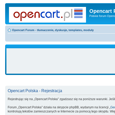
Opencart 
Polskie forum Openca
Opencart Forum - tłumaczenie, dyskusje, templates, moduły
Opencart Polska - Rejestracja
Rejestrując się na „Opencart Polska” zgadzasz się na poniższe warunki. Jeśli
Forum „Opencart Polska” działa na skrypcie phpBB, wydanym na licencji „
Gen
kontrolują tekstów zamieszczanych w Internecie za pomocą tego skryptu. Wię