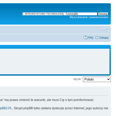
Wyszukiwanie zaawansowane
FAQ
Zaloguj
Język:
lska” ma prawo zmienić te warunki, ale musi Cię o tym poinformować.
pBB3.PL
. Skrypt phpBB tylko ułatwia dyskusje przez Internet, jego autorzy nie