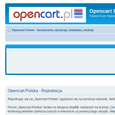
Opencart 
Polskie forum Openca
Opencart Forum - tłumaczenie, dyskusje, templates, moduły
Opencart Polska - Rejestracja
Rejestrując się na „Opencart Polska” zgadzasz się na poniższe warunki. Jeśli
Forum „Opencart Polska” działa na skrypcie phpBB, wydanym na licencji „
Gen
kontrolują tekstów zamieszczanych w Internecie za pomocą tego skryptu. Wię