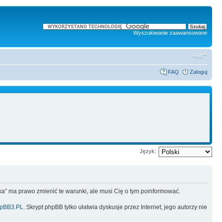
Wyszukiwanie zaawansowane
FAQ
Zaloguj
Język:
lska” ma prawo zmienić te warunki, ale musi Cię o tym poinformować.
pBB3.PL
. Skrypt phpBB tylko ułatwia dyskusje przez Internet, jego autorzy nie