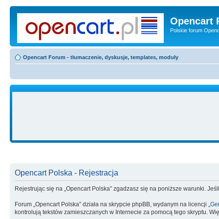
Opencart 
Polskie forum Openca
Opencart Forum - tłumaczenie, dyskusje, templates, moduły
Opencart Polska - Rejestracja
Rejestrując się na „Opencart Polska” zgadzasz się na poniższe warunki. Jeśli
Forum „Opencart Polska” działa na skrypcie phpBB, wydanym na licencji „
Gen
kontrolują tekstów zamieszczanych w Internecie za pomocą tego skryptu. Wię