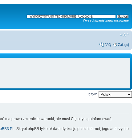
Wyszukiwanie zaawansowane
FAQ
Zaloguj
Język:
lska” ma prawo zmienić te warunki, ale musi Cię o tym poinformować.
pBB3.PL
. Skrypt phpBB tylko ułatwia dyskusje przez Internet, jego autorzy nie