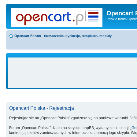
Opencart 
Polskie forum Openca
Opencart Forum - tłumaczenie, dyskusje, templates, moduły
Opencart Polska - Rejestracja
Rejestrując się na „Opencart Polska” zgadzasz się na poniższe warunki. Jeśli
Forum „Opencart Polska” działa na skrypcie phpBB, wydanym na licencji „
Gen
kontrolują tekstów zamieszczanych w Internecie za pomocą tego skryptu. Wię