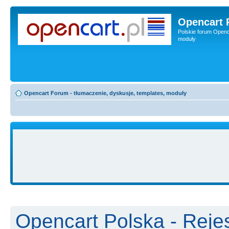
Opencart 
Polskie forum Openca
moduły
Opencart Forum - tłumaczenie, dyskusje, templates, moduły
Opencart Polska - Rejes