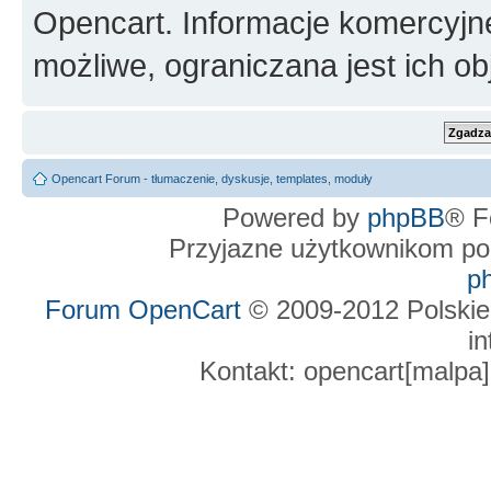
Opencart. Informacje komercyjne 
możliwe, ograniczana jest ich ob
Opencart Forum - tłumaczenie, dyskusje, templates, moduły
Powered by
phpBB
® F
Przyjazne użytkownikom po
p
Forum OpenCart
© 2009-2012 Polskie
in
Kontakt: opencart[malpa]