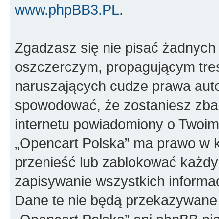
www.phpBB3.PL
.
Zgadzasz się nie pisać żadnych
oszczerczym, propagującym treś
naruszających cudze prawa auto
spowodować, że zostaniesz zba
internetu powiadomiony o Twoim
„Opencart Polska” ma prawo w k
przenieść lub zablokować każdy
zapisywanie wszystkich informac
Dane te nie będą przekazywane 