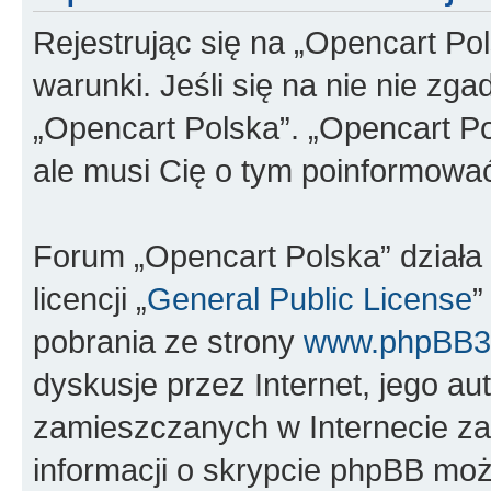
Rejestrując się na „Opencart Po
warunki. Jeśli się na nie nie zga
„Opencart Polska”. „Opencart Po
ale musi Cię o tym poinformowa
Forum „Opencart Polska” dział
licencji „
General Public License
”
pobrania ze strony
www.phpBB3
dyskusje przez Internet, jego aut
zamieszczanych w Internecie za
informacji o skrypcie phpBB moż