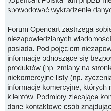
„Opencart Polska” ani phpBB ni
spowodować wykradzenie dany
Forum Opencart zastrzega sobi
niezapowiedzianych wiadomości
posiada. Pod pojęciem niezapow
informacje odnoszące się bezpoś
produktów (np. zmiany na stron
niekomercyjne listy (np. życzen
informacje komercyjne, których 
klientów. Podmioty zlecające ko
dane kontaktowe osób znajdując