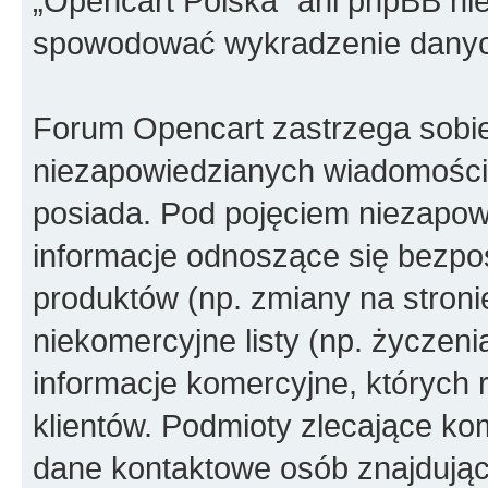
„Opencart Polska” ani phpBB ni
spowodować wykradzenie dany
Forum Opencart zastrzega sobi
niezapowiedzianych wiadomości
posiada. Pod pojęciem niezapow
informacje odnoszące się bezpoś
produktów (np. zmiany na stron
niekomercyjne listy (np. życzen
informacje komercyjne, których 
klientów. Podmioty zlecające ko
dane kontaktowe osób znajdując