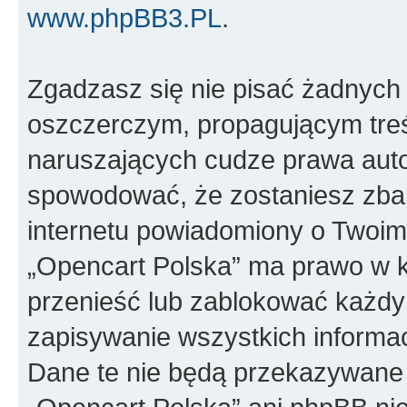
www.phpBB3.PL
.
Zgadzasz się nie pisać żadnych
oszczerczym, propagującym treś
naruszających cudze prawa auto
spowodować, że zostaniesz zba
internetu powiadomiony o Twoim
„Opencart Polska” ma prawo w k
przenieść lub zablokować każdy
zapisywanie wszystkich informac
Dane te nie będą przekazywane 