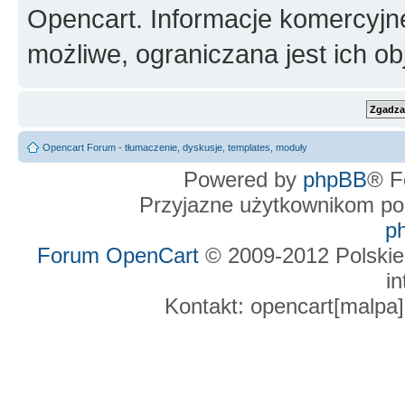
Opencart. Informacje komercyjne 
możliwe, ograniczana jest ich ob
Opencart Forum - tłumaczenie, dyskusje, templates, moduły
Powered by
phpBB
® F
Przyjazne użytkownikom po
p
Forum OpenCart
© 2009-2012 Polskie
in
Kontakt: opencart[malpa]