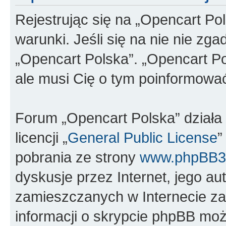
Rejestrując się na „Opencart Po
warunki. Jeśli się na nie nie zga
„Opencart Polska”. „Opencart Po
ale musi Cię o tym poinformowa
Forum „Opencart Polska” dział
licencji „
General Public License
”
pobrania ze strony
www.phpBB3
dyskusje przez Internet, jego aut
zamieszczanych w Internecie za
informacji o skrypcie phpBB moż