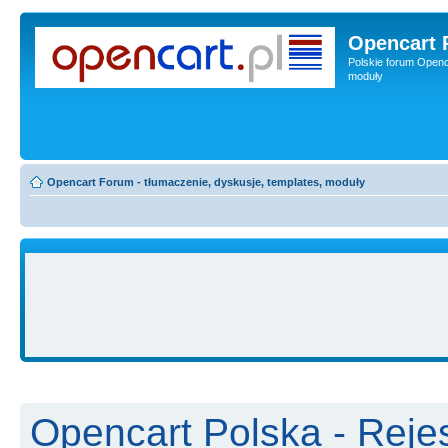
Opencart 
Polskie forum Openca
moduły
Opencart Forum - tłumaczenie, dyskusje, templates, moduły
Opencart Polska - Rejes