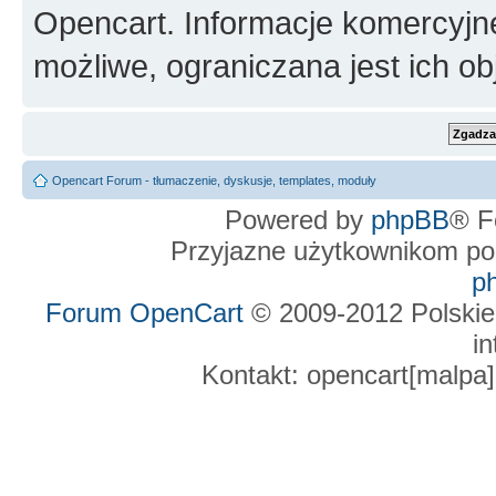
Opencart. Informacje komercyjne 
możliwe, ograniczana jest ich ob
Opencart Forum - tłumaczenie, dyskusje, templates, moduły
Powered by
phpBB
® F
Przyjazne użytkownikom po
p
Forum OpenCart
© 2009-2012 Polskie
in
Kontakt: opencart[malpa]