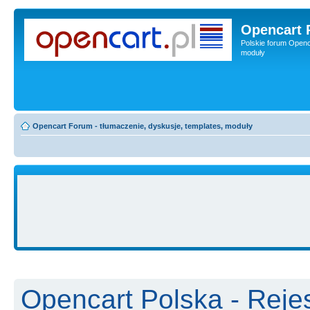
Opencart 
Polskie forum Openca
moduły
Opencart Forum - tłumaczenie, dyskusje, templates, moduły
Opencart Polska - Rejes