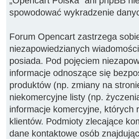
„Opencart Polska” ani phpBB ni
spowodować wykradzenie dany
Forum Opencart zastrzega sobi
niezapowiedzianych wiadomości
posiada. Pod pojęciem niezapow
informacje odnoszące się bezpoś
produktów (np. zmiany na stron
niekomercyjne listy (np. życzen
informacje komercyjne, których 
klientów. Podmioty zlecające ko
dane kontaktowe osób znajdując