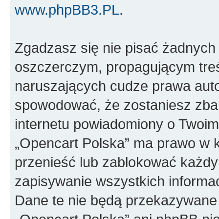
www.phpBB3.PL
.
Zgadzasz się nie pisać żadnych
oszczerczym, propagującym treś
naruszających cudze prawa auto
spowodować, że zostaniesz zba
internetu powiadomiony o Twoim
„Opencart Polska” ma prawo w k
przenieść lub zablokować każdy
zapisywanie wszystkich informac
Dane te nie będą przekazywane 