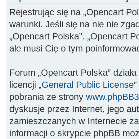
Rejestrując się na „Opencart Po
warunki. Jeśli się na nie nie zga
„Opencart Polska”. „Opencart Po
ale musi Cię o tym poinformowa
Forum „Opencart Polska” dział
licencji „
General Public License
”
pobrania ze strony
www.phpBB3
dyskusje przez Internet, jego aut
zamieszczanych w Internecie za
informacji o skrypcie phpBB moż