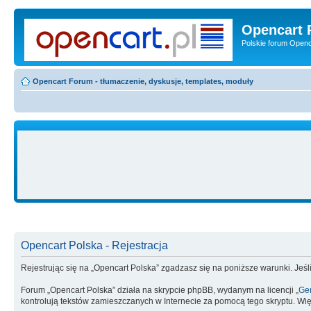
Opencart 
Polskie forum Openca
Opencart Forum - tłumaczenie, dyskusje, templates, moduły
Opencart Polska - Rejestracja
Rejestrując się na „Opencart Polska” zgadzasz się na poniższe warunki. Jeśli
Forum „Opencart Polska” działa na skrypcie phpBB, wydanym na licencji „
Gen
kontrolują tekstów zamieszczanych w Internecie za pomocą tego skryptu. Wię