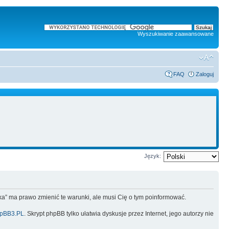
Wyszukiwanie zaawansowane
FAQ
Zaloguj
Język:
lska” ma prawo zmienić te warunki, ale musi Cię o tym poinformować.
pBB3.PL
. Skrypt phpBB tylko ułatwia dyskusje przez Internet, jego autorzy nie