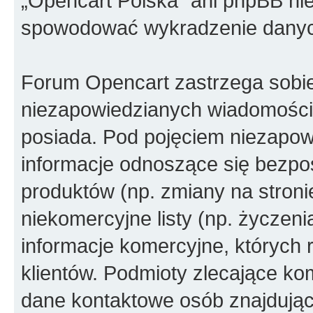
„Opencart Polska” ani phpBB ni
spowodować wykradzenie dany
Forum Opencart zastrzega sobi
niezapowiedzianych wiadomości
posiada. Pod pojęciem niezapow
informacje odnoszące się bezpoś
produktów (np. zmiany na stron
niekomercyjne listy (np. życzen
informacje komercyjne, których 
klientów. Podmioty zlecające ko
dane kontaktowe osób znajdując