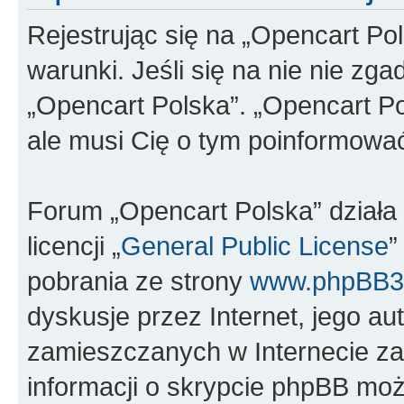
Rejestrując się na „Opencart Po
warunki. Jeśli się na nie nie zga
„Opencart Polska”. „Opencart Po
ale musi Cię o tym poinformowa
Forum „Opencart Polska” dział
licencji „
General Public License
”
pobrania ze strony
www.phpBB3
dyskusje przez Internet, jego aut
zamieszczanych w Internecie za
informacji o skrypcie phpBB moż