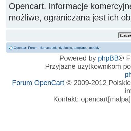
Opencart. Informacje komercyjne 
możliwe, ograniczana jest ich ob
Opencart Forum - tłumaczenie, dyskusje, templates, moduły
Powered by
phpBB
® F
Przyjazne użytkownikom po
p
Forum OpenCart
© 2009-2012 Polskie
in
Kontakt: opencart[malpa]