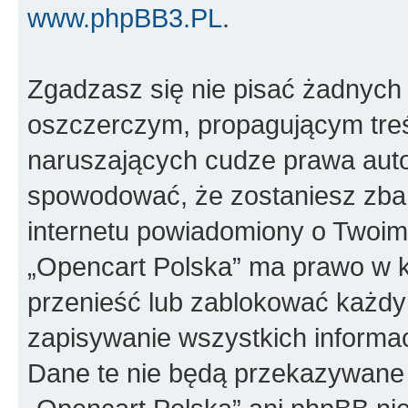
www.phpBB3.PL
.
Zgadzasz się nie pisać żadnych
oszczerczym, propagującym treś
naruszających cudze prawa auto
spowodować, że zostaniesz zba
internetu powiadomiony o Twoim
„Opencart Polska” ma prawo w k
przenieść lub zablokować każdy
zapisywanie wszystkich informac
Dane te nie będą przekazywane 