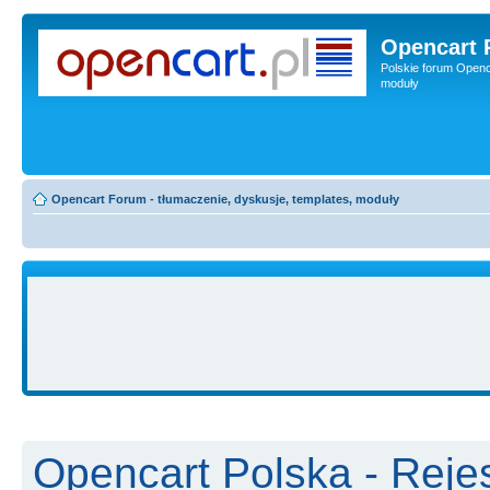
Opencart 
Polskie forum Openca
moduły
Opencart Forum - tłumaczenie, dyskusje, templates, moduły
Opencart Polska - Rejes