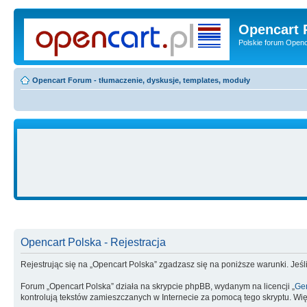
Opencart 
Polskie forum Openca
Opencart Forum - tłumaczenie, dyskusje, templates, moduły
Opencart Polska - Rejestracja
Rejestrując się na „Opencart Polska” zgadzasz się na poniższe warunki. Jeśli
Forum „Opencart Polska” działa na skrypcie phpBB, wydanym na licencji „
Gen
kontrolują tekstów zamieszczanych w Internecie za pomocą tego skryptu. Wię