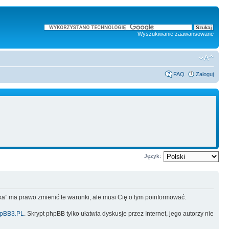
Wyszukiwanie zaawansowane
FAQ
Zaloguj
Język:
lska” ma prawo zmienić te warunki, ale musi Cię o tym poinformować.
pBB3.PL
. Skrypt phpBB tylko ułatwia dyskusje przez Internet, jego autorzy nie