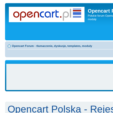
Opencart 
Polskie forum Openca
moduły
Opencart Forum - tłumaczenie, dyskusje, templates, moduły
Opencart Polska - Rejes