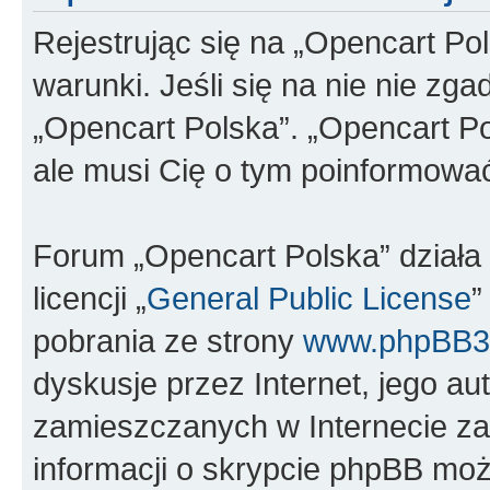
Rejestrując się na „Opencart Po
warunki. Jeśli się na nie nie zga
„Opencart Polska”. „Opencart Po
ale musi Cię o tym poinformowa
Forum „Opencart Polska” dział
licencji „
General Public License
”
pobrania ze strony
www.phpBB3
dyskusje przez Internet, jego aut
zamieszczanych w Internecie za
informacji o skrypcie phpBB moż