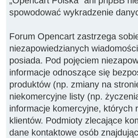
„Opencart Polska” ani phpBB ni
spowodować wykradzenie dany
Forum Opencart zastrzega sobi
niezapowiedzianych wiadomości
posiada. Pod pojęciem niezapow
informacje odnoszące się bezpoś
produktów (np. zmiany na stron
niekomercyjne listy (np. życzen
informacje komercyjne, których 
klientów. Podmioty zlecające ko
dane kontaktowe osób znajdując