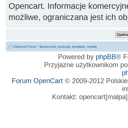
Opencart. Informacje komercyjne 
możliwe, ograniczana jest ich ob
Opencart Forum - tłumaczenie, dyskusje, templates, moduły
Powered by
phpBB
® F
Przyjazne użytkownikom po
p
Forum OpenCart
© 2009-2012 Polskie
in
Kontakt: opencart[malpa]