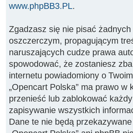
www.phpBB3.PL
.
Zgadzasz się nie pisać żadnych
oszczerczym, propagującym treś
naruszających cudze prawa auto
spowodować, że zostaniesz zba
internetu powiadomiony o Twoim
„Opencart Polska” ma prawo w k
przenieść lub zablokować każdy
zapisywanie wszystkich informac
Dane te nie będą przekazywane 