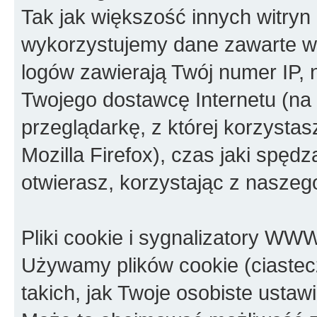
Tak jak większość innych witryn
wykorzystujemy dane zawarte w p
logów zawierają Twój numer IP, 
Twojego dostawcę Internetu (na 
przeglądarkę, z której korzystasz
Mozilla Firefox), czas jaki spędz
otwierasz, korzystając z naszeg
Pliki cookie i sygnalizatory WW
Używamy plików cookie (ciastec
takich, jak Twoje osobiste usta