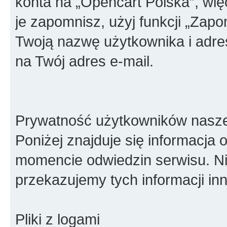
konta na „Opencart Polska”, więc
je zapomnisz, użyj funkcji „Zapo
Twoją nazwę użytkownika i adre
na Twój adres e-mail.
Prywatność użytkowników naszeg
Poniżej znajduje się informacja
momencie odwiedzin serwisu. Ni
przekazujemy tych informacji i
Pliki z logami