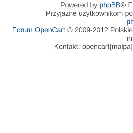
Powered by
phpBB
® F
Przyjazne użytkownikom po
p
Forum OpenCart
© 2009-2012 Polskie
in
Kontakt: opencart[malpa]