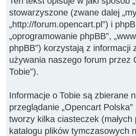
Ten tekst opisuje w jaki sposób 
stowarzyszone (zwane dalej „my”
„http://forum.opencart.pl”) i phpB
„oprogramowanie phpBB”, „www.
phpBB”) korzystają z informacji
używania naszego forum przez C
Tobie”).
Informacje o Tobie są zbierane 
przeglądanie „Opencart Polska
tworzy kilka ciasteczek (małych
katalogu plików tymczasowych 