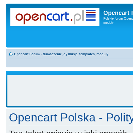
Opencart 
Polskie forum Openca
moduły
Opencart Forum - tłumaczenie, dyskusje, templates, moduły
Opencart Polska - Polit