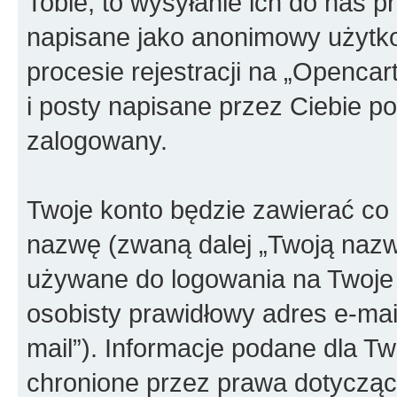
Tobie, to wysyłanie ich do nas p
napisane jako anonimowy użytko
procesie rejestracji na „Openca
i posty napisane przez Ciebie po 
zalogowany.
Twoje konto będzie zawierać co n
nazwę (zwaną dalej „Twoją nazw
używane do logowania na Twoje 
osobisty prawidłowy adres e-ma
mail”). Informacje podane dla T
chronione przez prawa dotyczą