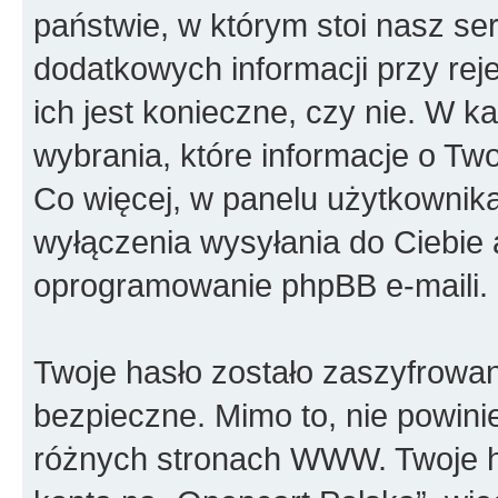
państwie, w którym stoi nasz 
dodatkowych informacji przy reje
ich jest konieczne, czy nie. W
wybrania, które informacje o Tw
Co więcej, w panelu użytkownik
wyłączenia wysyłania do Ciebi
oprogramowanie phpBB e-maili.
Twoje hasło zostało zaszyfrowan
bezpieczne. Mimo to, nie powin
różnych stronach WWW. Twoje h