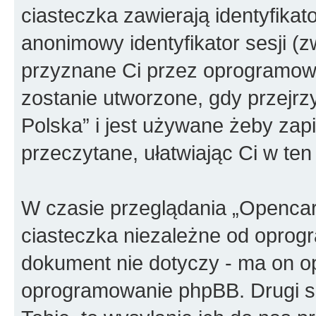
ciasteczka zawierają identyfikato
anonimowy identyfikator sesji (z
przyznane Ci przez oprogramowa
zostanie utworzone, gdy przejrz
Polska” i jest używane żeby zapi
przeczytane, ułatwiając Ci w te
W czasie przeglądania „Openca
ciasteczka niezależne od oprog
dokument nie dotyczy - ma on o
oprogramowanie phpBB. Drugi sp