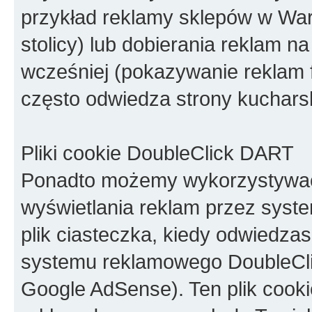
przykład reklamy sklepów w Wa
stolicy) lub dobierania reklam na
wcześniej (pokazywanie reklam 
często odwiedza strony kucharsk
Pliki cookie DoubleClick DART
Ponadto możemy wykorzystywać 
wyświetlania reklam przez syste
plik ciasteczka, kiedy odwiedza
systemu reklamowego DoubleClic
Google AdSense). Ten plik cook