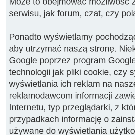
Może to obejmować możliwość za
serwisu, jak forum, czat, czy pol
Ponadto wyświetlamy pochodząc
aby utrzymać naszą stronę. Nie
Google poprzez program Googl
technologii jak pliki cookie, c
wyświetlania ich reklam na nasz
reklamodawcom informacji zawie
Internetu, typ przeglądarki, z kt
przypadkach informację o zainst
używane do wyświetlania użytko