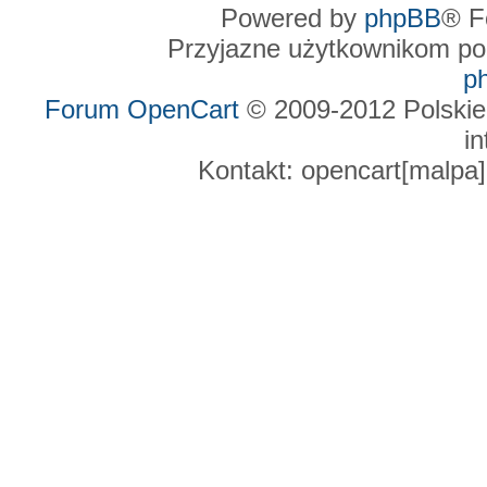
Powered by
phpBB
® F
Przyjazne użytkownikom po
p
Forum OpenCart
© 2009-2012 Polskie
in
Kontakt: opencart[malpa]