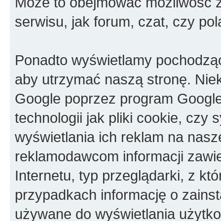
Może to obejmować możliwość za
serwisu, jak forum, czat, czy pol
Ponadto wyświetlamy pochodząc
aby utrzymać naszą stronę. Nie
Google poprzez program Googl
technologii jak pliki cookie, c
wyświetlania ich reklam na nasz
reklamodawcom informacji zawie
Internetu, typ przeglądarki, z kt
przypadkach informację o zainst
używane do wyświetlania użytko