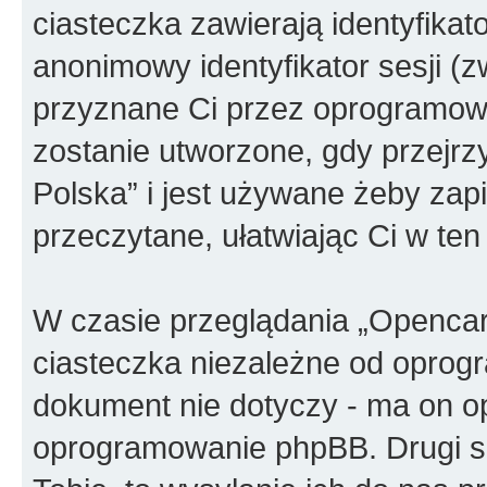
ciasteczka zawierają identyfikato
anonimowy identyfikator sesji (z
przyznane Ci przez oprogramowa
zostanie utworzone, gdy przejrz
Polska” i jest używane żeby zapi
przeczytane, ułatwiając Ci w te
W czasie przeglądania „Openca
ciasteczka niezależne od oprog
dokument nie dotyczy - ma on o
oprogramowanie phpBB. Drugi sp