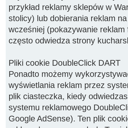
przykład reklamy sklepów w Wa
stolicy) lub dobierania reklam na
wcześniej (pokazywanie reklam 
często odwiedza strony kucharsk
Pliki cookie DoubleClick DART
Ponadto możemy wykorzystywać 
wyświetlania reklam przez syste
plik ciasteczka, kiedy odwiedza
systemu reklamowego DoubleClic
Google AdSense). Ten plik cook