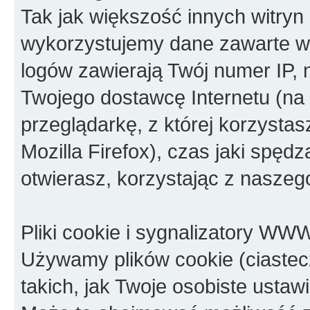
Tak jak większość innych witryn
wykorzystujemy dane zawarte w p
logów zawierają Twój numer IP, 
Twojego dostawcę Internetu (na 
przeglądarkę, z której korzystasz
Mozilla Firefox), czas jaki spędz
otwierasz, korzystając z naszeg
Pliki cookie i sygnalizatory WW
Używamy plików cookie (ciastec
takich, jak Twoje osobiste usta