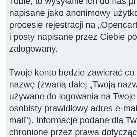
Tobie, to wysyłanie ich do nas p
napisane jako anonimowy użytko
procesie rejestracji na „Openca
i posty napisane przez Ciebie po 
zalogowany.
Twoje konto będzie zawierać co n
nazwę (zwaną dalej „Twoją nazw
używane do logowania na Twoje 
osobisty prawidłowy adres e-ma
mail”). Informacje podane dla T
chronione przez prawa dotyczą