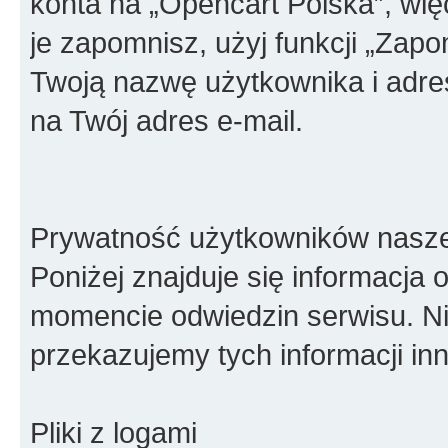
konta na „Opencart Polska”, więc
je zapomnisz, użyj funkcji „Zapo
Twoją nazwę użytkownika i adre
na Twój adres e-mail.
Prywatność użytkowników naszeg
Poniżej znajduje się informacja
momencie odwiedzin serwisu. Ni
przekazujemy tych informacji i
Pliki z logami