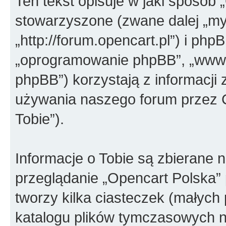
Ten tekst opisuje w jaki sposób 
stowarzyszone (zwane dalej „my”
„http://forum.opencart.pl”) i phpB
„oprogramowanie phpBB”, „www.
phpBB”) korzystają z informacji
używania naszego forum przez C
Tobie”).
Informacje o Tobie są zbierane 
przeglądanie „Opencart Polska
tworzy kilka ciasteczek (małych
katalogu plików tymczasowych 