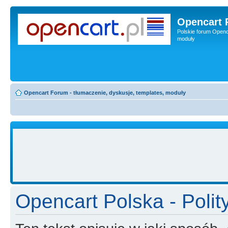
Opencart 
Polskie forum Openca
moduły
Opencart Forum - tłumaczenie, dyskusje, templates, moduły
Opencart Polska - Polit