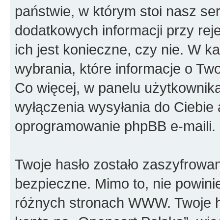
państwie, w którym stoi nasz 
dodatkowych informacji przy reje
ich jest konieczne, czy nie. W
wybrania, które informacje o Tw
Co więcej, w panelu użytkownik
wyłączenia wysyłania do Ciebi
oprogramowanie phpBB e-maili.
Twoje hasło zostało zaszyfrowan
bezpieczne. Mimo to, nie powin
różnych stronach WWW. Twoje h