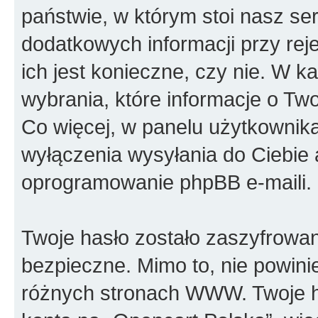
państwie, w którym stoi nasz 
dodatkowych informacji przy reje
ich jest konieczne, czy nie. W
wybrania, które informacje o Tw
Co więcej, w panelu użytkownik
wyłączenia wysyłania do Ciebi
oprogramowanie phpBB e-maili.
Twoje hasło zostało zaszyfrowan
bezpieczne. Mimo to, nie powin
różnych stronach WWW. Twoje h