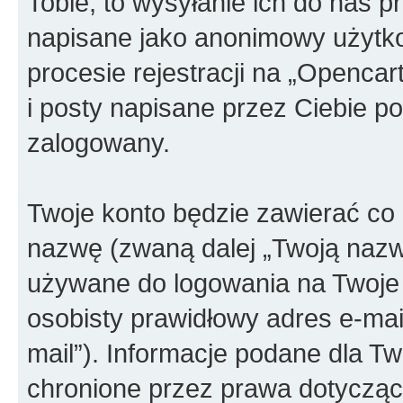
Tobie, to wysyłanie ich do nas p
napisane jako anonimowy użytko
procesie rejestracji na „Openca
i posty napisane przez Ciebie po 
zalogowany.
Twoje konto będzie zawierać co n
nazwę (zwaną dalej „Twoją nazw
używane do logowania na Twoje 
osobisty prawidłowy adres e-ma
mail”). Informacje podane dla T
chronione przez prawa dotyczą