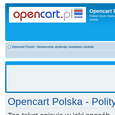
Opencart 
Polskie forum Openca
moduły
Opencart Forum - tłumaczenie, dyskusje, templates, moduły
Opencart Polska - Polit