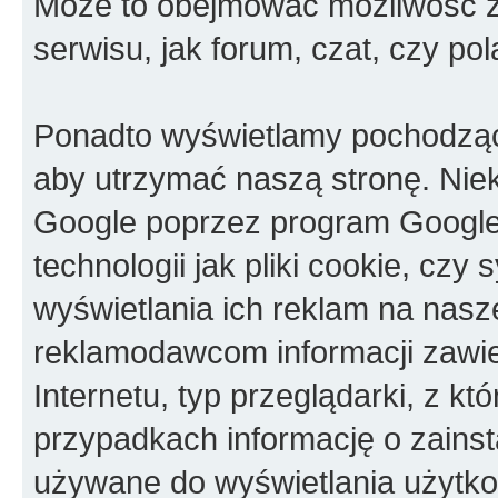
Może to obejmować możliwość za
serwisu, jak forum, czat, czy pol
Ponadto wyświetlamy pochodząc
aby utrzymać naszą stronę. Nie
Google poprzez program Googl
technologii jak pliki cookie, c
wyświetlania ich reklam na nasz
reklamodawcom informacji zawie
Internetu, typ przeglądarki, z kt
przypadkach informację o zainst
używane do wyświetlania użytko