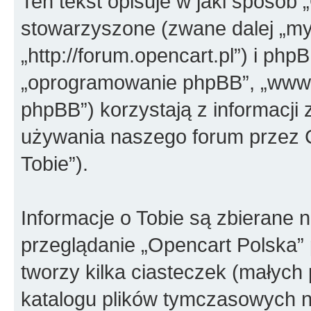
Ten tekst opisuje w jaki sposób 
stowarzyszone (zwane dalej „my”
„http://forum.opencart.pl”) i phpB
„oprogramowanie phpBB”, „www.
phpBB”) korzystają z informacji
używania naszego forum przez C
Tobie”).
Informacje o Tobie są zbierane 
przeglądanie „Opencart Polska
tworzy kilka ciasteczek (małych
katalogu plików tymczasowych 