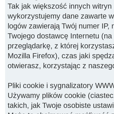
Tak jak większość innych witryn
wykorzystujemy dane zawarte w p
logów zawierają Twój numer IP, 
Twojego dostawcę Internetu (na 
przeglądarkę, z której korzystasz
Mozilla Firefox), czas jaki spędz
otwierasz, korzystając z naszeg
Pliki cookie i sygnalizatory WW
Używamy plików cookie (ciastec
takich, jak Twoje osobiste usta