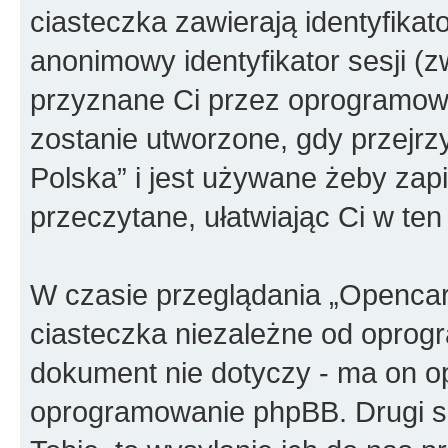
ciasteczka zawierają identyfikato
anonimowy identyfikator sesji (z
przyznane Ci przez oprogramowa
zostanie utworzone, gdy przejrz
Polska” i jest używane żeby zapi
przeczytane, ułatwiając Ci w te
W czasie przeglądania „Openca
ciasteczka niezależne od oprog
dokument nie dotyczy - ma on o
oprogramowanie phpBB. Drugi sp