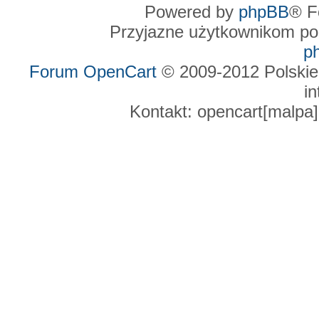
Powered by
phpBB
® F
Przyjazne użytkownikom po
p
Forum OpenCart
© 2009-2012 Polskie
in
Kontakt: opencart[malpa]