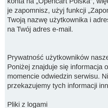
konta na „Opencart Polska”, więc
je zapomnisz, użyj funkcji „Zapo
Twoją nazwę użytkownika i adre
na Twój adres e-mail.
Prywatność użytkowników naszeg
Poniżej znajduje się informacja
momencie odwiedzin serwisu. Ni
przekazujemy tych informacji i
Pliki z logami