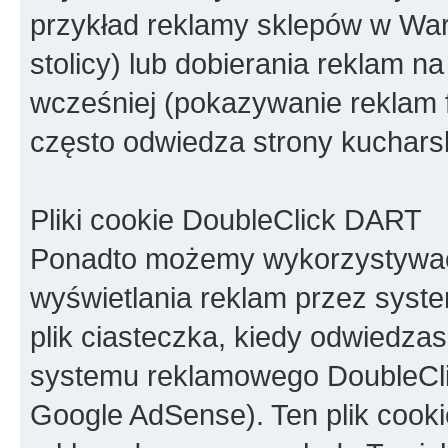
przykład reklamy sklepów w Wa
stolicy) lub dobierania reklam na
wcześniej (pokazywanie reklam 
często odwiedza strony kucharsk
Pliki cookie DoubleClick DART
Ponadto możemy wykorzystywać 
wyświetlania reklam przez syste
plik ciasteczka, kiedy odwiedza
systemu reklamowego DoubleClic
Google AdSense). Ten plik cook