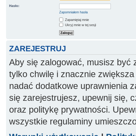
Hasło:
Zapomniałem hasła
Zapamiętaj mnie
Ukryj mnie w tej sesji
ZAREJESTRUJ
Aby się zalogować, musisz być z
tylko chwilę i znacznie zwiększ
nadać dodatkowe uprawnienia z
się zarejestrujesz, upewnij się
oraz politykę prywatności. Upewn
wszystkie regulaminy umieszczo