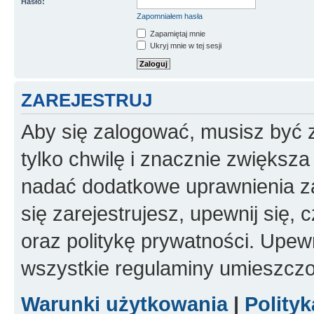
Hasło:
Zapomniałem hasła
Zapamiętaj mnie
Ukryj mnie w tej sesji
ZAREJESTRUJ
Aby się zalogować, musisz być z
tylko chwilę i znacznie zwiększ
nadać dodatkowe uprawnienia z
się zarejestrujesz, upewnij się
oraz politykę prywatności. Upewn
wszystkie regulaminy umieszczo
Warunki użytkowania
|
Polity