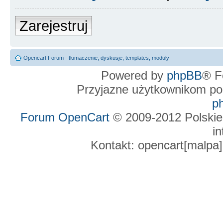
Zarejestruj
Opencart Forum - tłumaczenie, dyskusje, templates, moduły
Powered by
phpBB
® F
Przyjazne użytkownikom po
p
Forum OpenCart
© 2009-2012 Polskie
in
Kontakt: opencart[malpa]