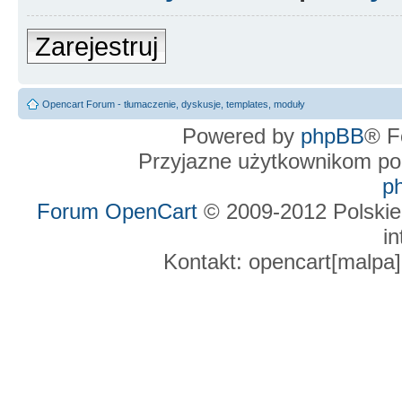
Zarejestruj
Opencart Forum - tłumaczenie, dyskusje, templates, moduły
Powered by
phpBB
® F
Przyjazne użytkownikom po
p
Forum OpenCart
© 2009-2012 Polskie
in
Kontakt: opencart[malpa]