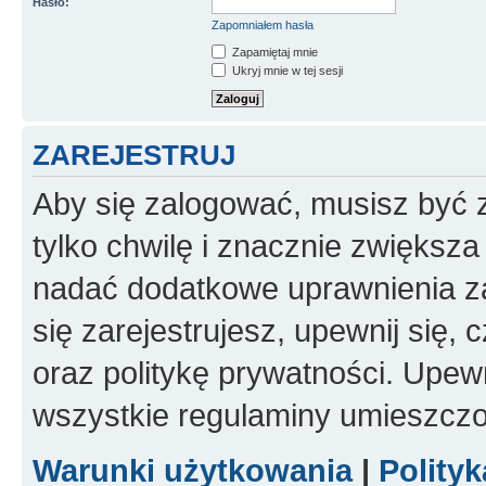
Hasło:
Zapomniałem hasła
Zapamiętaj mnie
Ukryj mnie w tej sesji
ZAREJESTRUJ
Aby się zalogować, musisz być z
tylko chwilę i znacznie zwiększ
nadać dodatkowe uprawnienia z
się zarejestrujesz, upewnij się
oraz politykę prywatności. Upewn
wszystkie regulaminy umieszczo
Warunki użytkowania
|
Polity