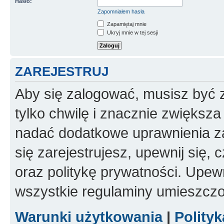
Hasło:
Zapomniałem hasła
Zapamiętaj mnie
Ukryj mnie w tej sesji
ZAREJESTRUJ
Aby się zalogować, musisz być z
tylko chwilę i znacznie zwiększ
nadać dodatkowe uprawnienia z
się zarejestrujesz, upewnij się
oraz politykę prywatności. Upewn
wszystkie regulaminy umieszczo
Warunki użytkowania
|
Polity