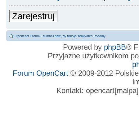
Zarejestruj
Opencart Forum - tłumaczenie, dyskusje, templates, moduły
Powered by
phpBB
® F
Przyjazne użytkownikom po
p
Forum OpenCart
© 2009-2012 Polskie
in
Kontakt: opencart[malpa]