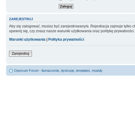
ZAREJESTRUJ
Aby się zalogować, musisz być zarejestrowany/a. Rejestracja zajmuje tylko
upewnij się, czy znasz nasze warunki użytkowania oraz politykę prywatności.
Warunki użytkowania
|
Polityka prywatności
Zarejestruj
Opencart Forum - tłumaczenie, dyskusje, templates, moduły