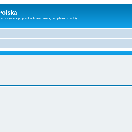
Polska
rt - dyskusje, polskie tłumaczenia, templates, moduły