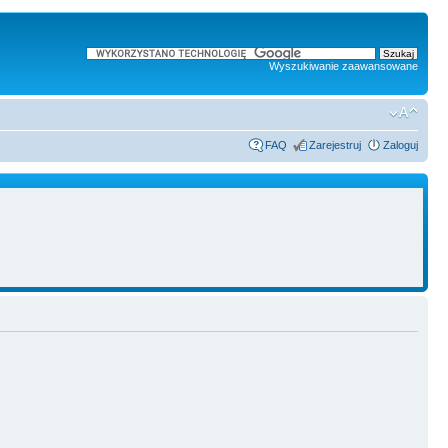
Wyszukiwanie zaawansowane
FAQ
Zarejestruj
Zaloguj