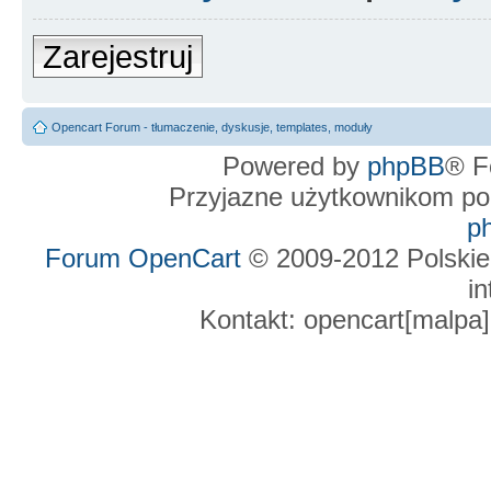
Zarejestruj
Opencart Forum - tłumaczenie, dyskusje, templates, moduły
Powered by
phpBB
® F
Przyjazne użytkownikom po
p
Forum OpenCart
© 2009-2012 Polskie
in
Kontakt: opencart[malpa]