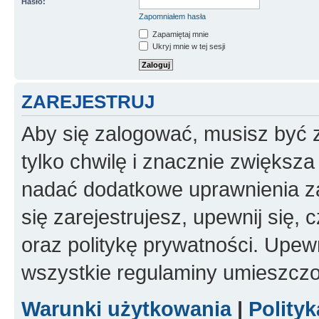
Hasło:
Zapomniałem hasła
Zapamiętaj mnie
Ukryj mnie w tej sesji
ZAREJESTRUJ
Aby się zalogować, musisz być z
tylko chwilę i znacznie zwiększ
nadać dodatkowe uprawnienia z
się zarejestrujesz, upewnij się
oraz politykę prywatności. Upewn
wszystkie regulaminy umieszczo
Warunki użytkowania
|
Polity