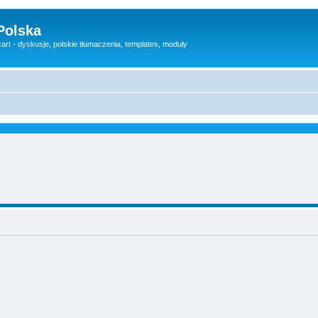
Polska
rt - dyskusje, polskie tłumaczenia, templates, moduły