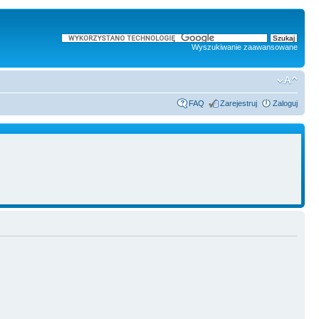
Wyszukiwanie zaawansowane
FAQ
Zarejestruj
Zaloguj