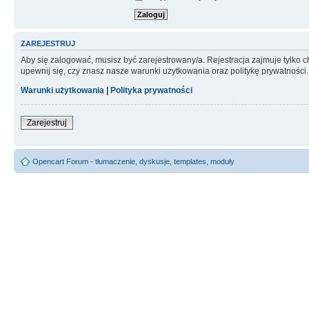
ZAREJESTRUJ
Aby się zalogować, musisz być zarejestrowany/a. Rejestracja zajmuje tylko
upewnij się, czy znasz nasze warunki użytkowania oraz politykę prywatności.
Warunki użytkowania
|
Polityka prywatności
Zarejestruj
Opencart Forum - tłumaczenie, dyskusje, templates, moduły