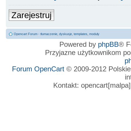
Zarejestruj
Opencart Forum - tłumaczenie, dyskusje, templates, moduły
Powered by
phpBB
® F
Przyjazne użytkownikom po
p
Forum OpenCart
© 2009-2012 Polskie
in
Kontakt: opencart[malpa]