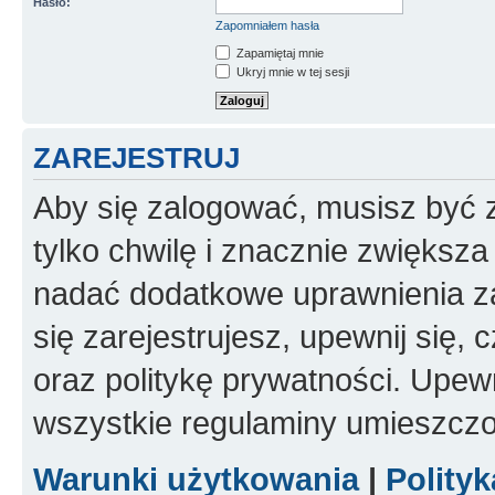
Hasło:
Zapomniałem hasła
Zapamiętaj mnie
Ukryj mnie w tej sesji
ZAREJESTRUJ
Aby się zalogować, musisz być z
tylko chwilę i znacznie zwiększ
nadać dodatkowe uprawnienia z
się zarejestrujesz, upewnij się
oraz politykę prywatności. Upewn
wszystkie regulaminy umieszczo
Warunki użytkowania
|
Polity