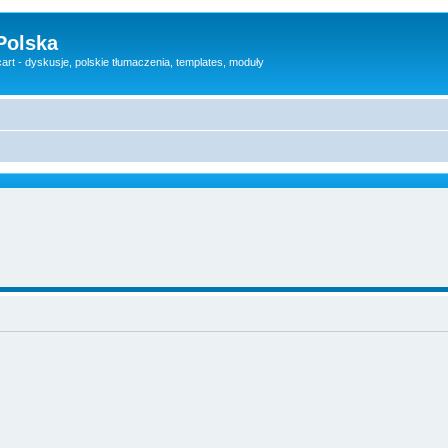
Polska
rt - dyskusje, polskie tłumaczenia, templates, moduły