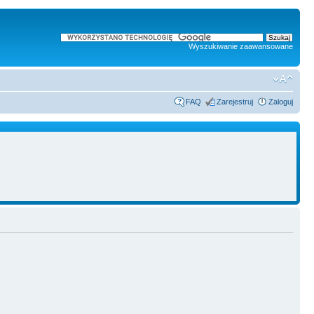
Wyszukiwanie zaawansowane
FAQ
Zarejestruj
Zaloguj