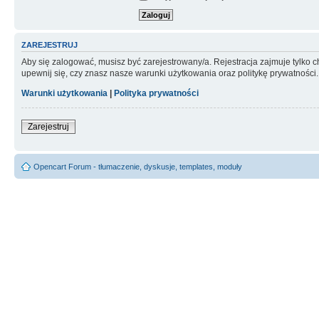
ZAREJESTRUJ
Aby się zalogować, musisz być zarejestrowany/a. Rejestracja zajmuje tylko
upewnij się, czy znasz nasze warunki użytkowania oraz politykę prywatności.
Warunki użytkowania
|
Polityka prywatności
Zarejestruj
Opencart Forum - tłumaczenie, dyskusje, templates, moduły