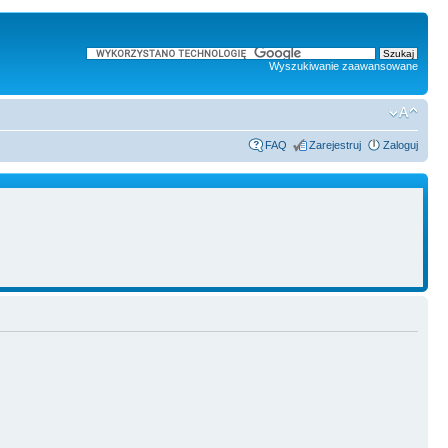
Wyszukiwanie zaawansowane
FAQ
Zarejestruj
Zaloguj