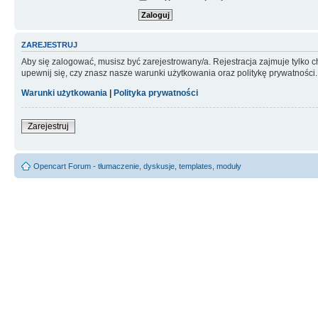
ZAREJESTRUJ
Aby się zalogować, musisz być zarejestrowany/a. Rejestracja zajmuje tylko
upewnij się, czy znasz nasze warunki użytkowania oraz politykę prywatności.
Warunki użytkowania
|
Polityka prywatności
Zarejestruj
Opencart Forum - tłumaczenie, dyskusje, templates, moduły