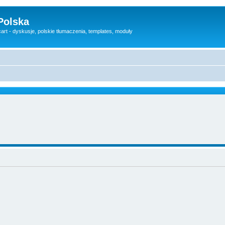
Polska
rt - dyskusje, polskie tłumaczenia, templates, moduły