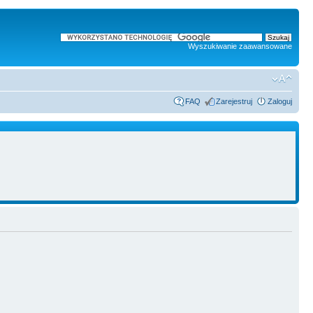
Wyszukiwanie zaawansowane
FAQ
Zarejestruj
Zaloguj