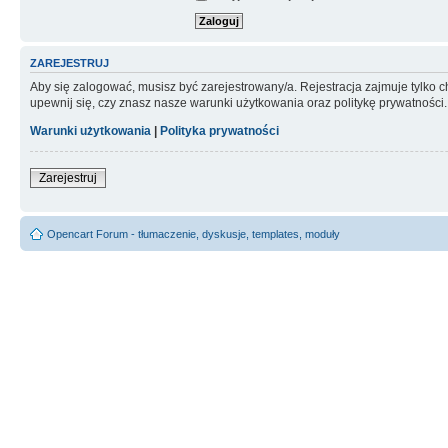
ZAREJESTRUJ
Aby się zalogować, musisz być zarejestrowany/a. Rejestracja zajmuje tylko
upewnij się, czy znasz nasze warunki użytkowania oraz politykę prywatności.
Warunki użytkowania
|
Polityka prywatności
Zarejestruj
Opencart Forum - tłumaczenie, dyskusje, templates, moduły