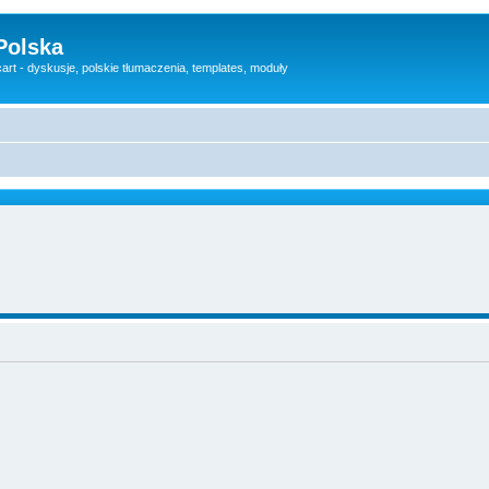
Polska
rt - dyskusje, polskie tłumaczenia, templates, moduły